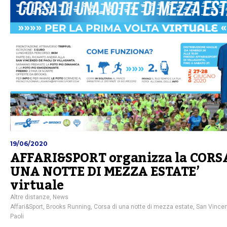
19/06/2020
AFFARI&SPORT organizza la CORS
UNA NOTTE DI MEZZA ESTATE’
virtuale
Altre distanze
,
News
Affari&Sport
,
Brooks Running
,
Corsa di una notte di mezza estate
,
San Vince
Paoli