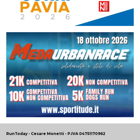
RunToday - Cesare Monetti - P.IVA 04751170962