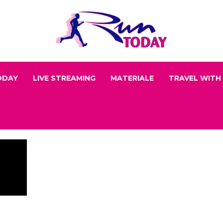
ODAY
LIVE STREAMING
MATERIALE
TRAVEL WITH