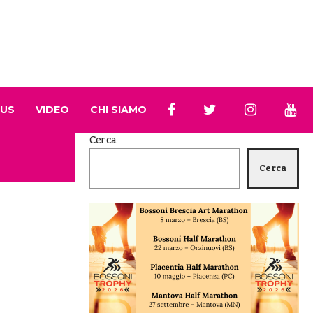
 US
VIDEO
CHI SIAMO
Cerca
Cerca