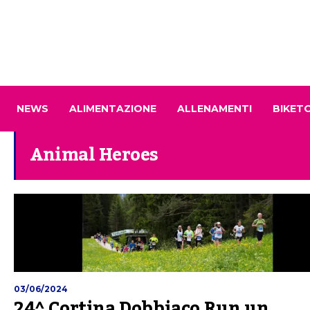
NEWS
ALIMENTAZIONE
ALLENAMENTI
BIKET
Animal Heroes
03/06/2024
24^ Cortina Dobbiaco Run un