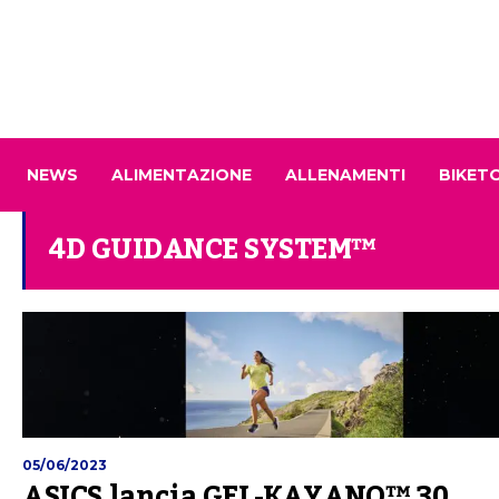
NEWS
ALIMENTAZIONE
ALLENAMENTI
BIKET
4D GUIDANCE SYSTEM™
05/06/2023
ASICS lancia GEL-KAYANO™ 30,