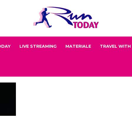
ODAY
LIVE STREAMING
MATERIALE
TRAVEL WITH