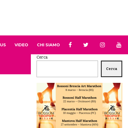
 US
VIDEO
CHI SIAMO
Cerca
Cerca