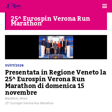
25^ Eurospin Verona Run
Marathon
01/07/2026
Presentata in Regione Veneto la
25^ Eurospin Verona Run
Marathon di domenica 15
novembre
Marathon
,
News
25^ Eurospin Verona Run Marathon