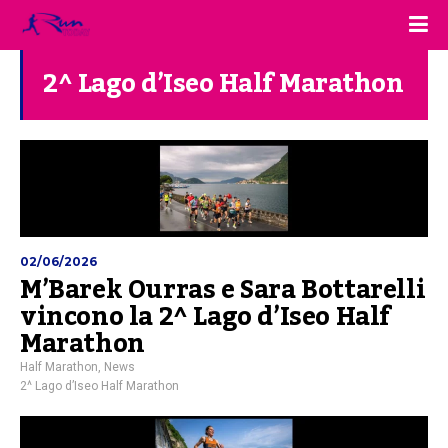
2^ Lago d’Iseo Half Marathon
02/06/2026
M’Barek Ourras e Sara Bottarelli
vincono la 2^ Lago d’Iseo Half
Marathon
Half Marathon
,
News
2^ Lago d’Iseo Half Marathon