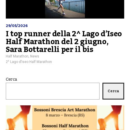
29/05/2026
I top runner della 2^ Lago d’Iseo
Half Marathon del 2 giugno,
Sara Bottarelli per il bis
Half Marathon
,
News
2^ Lago d’Iseo Half Marathon
Cerca
Cerca