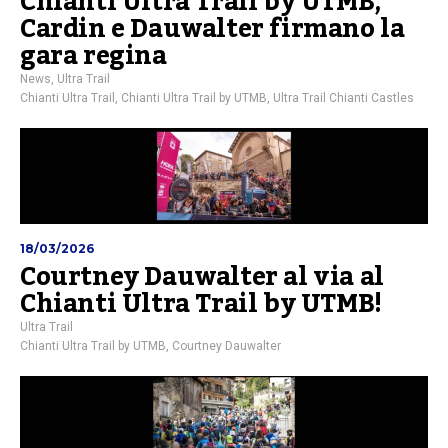
Chianti Ultra Trail by UTMB,
Cardin e Dauwalter firmano la
gara regina
News
,
Ultra Trail
Chianti Ultra Trail
,
Chianti Ultra Trail by UTMB
,
Ultra Trail Chianti Castles
18/03/2026
Courtney Dauwalter al via al
Chianti Ultra Trail by UTMB!
Ultra Trail
Chianti Ultra Trail by UTMB
,
Courtney Dauwalter