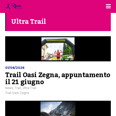
Ultra Trail
01/06/2026
Trail Oasi Zegna, appuntamento
il 21 giugno
News
,
Trail
,
Ultra Trail
Trail Oasi Zegna