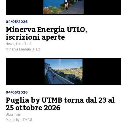
04/05/2026
Minerva Energia UTLO,
iscrizioni aperte
News
,
Ultra Trail
Minerva Energia UTLO
04/05/2026
Puglia by UTMB torna dal 23 al
25 ottobre 2026
Ultra Trail
Puglia by UTMB®