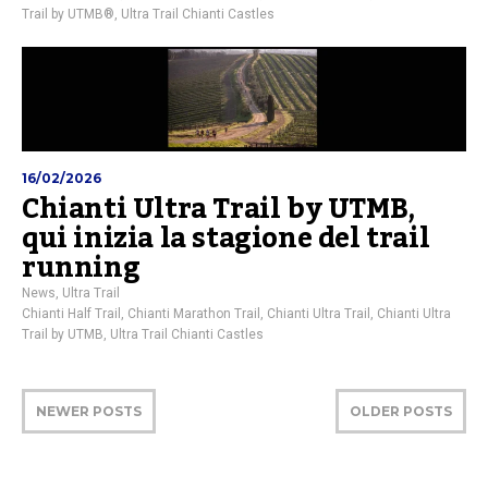
Trail by UTMB®
,
Ultra Trail Chianti Castles
16/02/2026
Chianti Ultra Trail by UTMB,
qui inizia la stagione del trail
running
News
,
Ultra Trail
Chianti Half Trail
,
Chianti Marathon Trail
,
Chianti Ultra Trail
,
Chianti Ultra
Trail by UTMB
,
Ultra Trail Chianti Castles
NEWER POSTS
OLDER POSTS