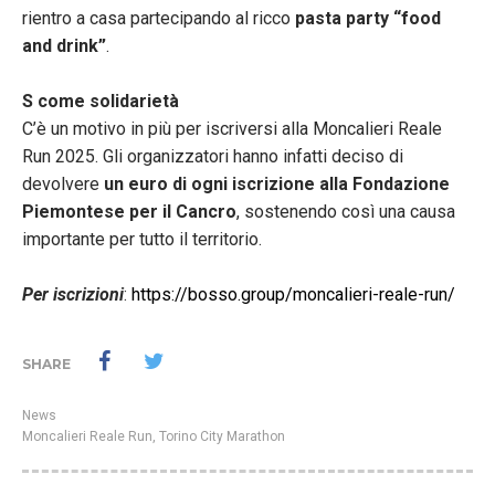
rientro a casa partecipando al ricco
pasta party “food
and drink”
.
S come solidarietà
C’è un motivo in più per iscriversi alla Moncalieri Reale
Run 2025. Gli organizzatori hanno infatti deciso di
devolvere
un euro di ogni iscrizione alla Fondazione
Piemontese per il Cancro
, sostenendo così una causa
importante per tutto il territorio.
Per iscrizioni
:
https://bosso.group/
moncalieri-reale-run/
SHARE
News
Moncalieri Reale Run
,
Torino City Marathon