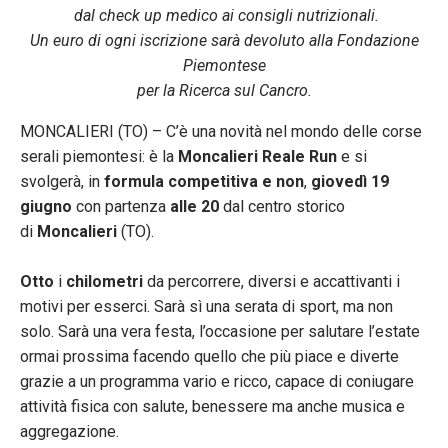
dal check up medico ai consigli nutrizionali.
Un euro di ogni iscrizione sarà devoluto alla Fondazione
Piemontese
per la Ricerca sul Cancro.
MONCALIERI (TO) – C’è una novità nel mondo delle corse
serali piemontesi: è la
Moncalieri Reale Run
e si
svolgerà, in
formula competitiva e non
,
giovedì 19
giugno
con partenza
alle 20
dal centro storico
di
Moncalieri
(TO).
Otto
i
chilometri
da percorrere, diversi e accattivanti i
motivi per esserci. Sarà sì una serata di sport, ma non
solo. Sarà una vera festa, l’occasione per salutare l’estate
ormai prossima facendo quello che più piace e diverte
grazie a un programma vario e ricco, capace di coniugare
attività fisica con salute, benessere ma anche musica e
aggregazione.