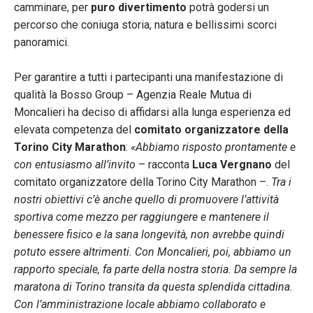
camminare, per
puro divertimento
potrà godersi un
percorso che coniuga storia, natura e bellissimi scorci
panoramici.
Per garantire a tutti i partecipanti una manifestazione di
qualità la Bosso Group – Agenzia Reale Mutua di
Moncalieri ha deciso di affidarsi alla lunga esperienza ed
elevata competenza del
comitato organizzatore della
Torino City Marathon
:
«Abbiamo risposto prontamente e
con entusiasmo all’invito
– racconta
Luca Vergnano
del
comitato organizzatore della Torino City Marathon –.
Tra i
nostri obiettivi c’è anche quello di promuovere l’attività
sportiva come mezzo per raggiungere e mantenere il
benessere fisico e la sana longevità, non avrebbe quindi
potuto essere altrimenti. Con Moncalieri, poi, abbiamo un
rapporto speciale, fa parte della nostra storia. Da sempre la
maratona di Torino transita da questa splendida cittadina.
Con l’amministrazione locale abbiamo collaborato e