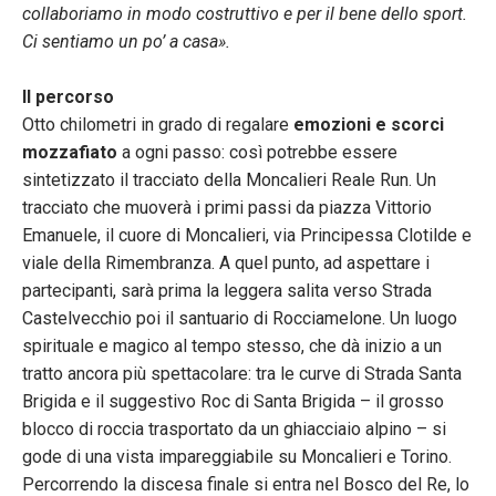
collaboriamo in modo costruttivo e per il bene dello sport.
Ci sentiamo un po’ a casa».
Il percorso
Otto chilometri in grado di regalare
emozioni e scorci
mozzafiato
a ogni passo: così potrebbe essere
sintetizzato il tracciato della Moncalieri Reale Run. Un
tracciato che muoverà i primi passi da piazza Vittorio
Emanuele, il cuore di Moncalieri, via Principessa Clotilde e
viale della Rimembranza. A quel punto, ad aspettare i
partecipanti, sarà prima la leggera salita verso Strada
Castelvecchio poi il santuario di Rocciamelone. Un luogo
spirituale e magico al tempo stesso, che dà inizio a un
tratto ancora più spettacolare: tra le curve di Strada Santa
Brigida e il suggestivo Roc di Santa Brigida – il grosso
blocco di roccia trasportato da un ghiacciaio alpino – si
gode di una vista impareggiabile su Moncalieri e Torino.
Percorrendo la discesa finale si entra nel Bosco del Re, lo