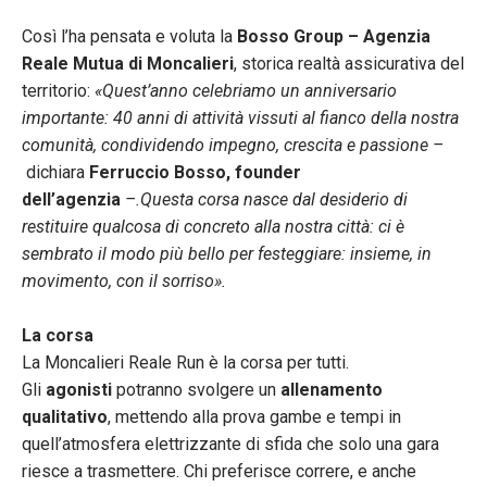
Così l’ha pensata e voluta la
Bosso Group – Agenzia
Reale Mutua di Moncalieri
, storica realtà assicurativa del
territorio:
«Quest’anno celebriamo un anniversario
importante: 40 anni di attività vissuti al fianco della nostra
comunità, condividendo impegno, crescita e passione –
dichiara
Ferruccio Bosso, founder
dell’agenzia
–.Questa corsa nasce dal desiderio di
restituire qualcosa di concreto alla nostra città: ci è
sembrato il modo più bello per festeggiare: insieme, in
movimento, con il sorriso».
La corsa
La Moncalieri Reale Run è la corsa per tutti.
Gli
agonisti
potranno svolgere un
allenamento
qualitativo
, mettendo alla prova gambe e tempi in
quell’atmosfera elettrizzante di sfida che solo una gara
riesce a trasmettere. Chi preferisce correre, e anche