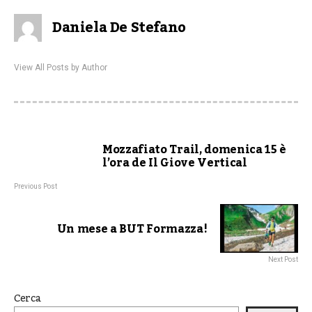
Daniela De Stefano
View All Posts by Author
Mozzafiato Trail, domenica 15 è
l’ora de Il Giove Vertical
Previous Post
Un mese a BUT Formazza!
Next Post
Cerca