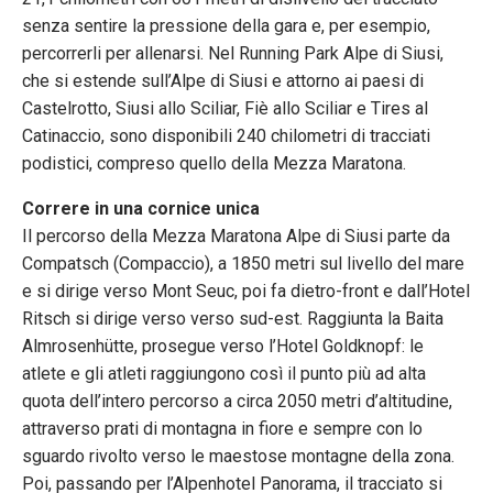
senza sentire la pressione della gara e, per esempio,
percorrerli per allenarsi. Nel Running Park Alpe di Siusi,
che si estende sull’Alpe di Siusi e attorno ai paesi di
Castelrotto, Siusi allo Sciliar, Fiè allo Sciliar e Tires al
Catinaccio, sono disponibili 240 chilometri di tracciati
podistici, compreso quello della Mezza Maratona.
Correre in una cornice unica
Il percorso della Mezza Maratona Alpe di Siusi parte da
Compatsch (Compaccio), a 1850 metri sul livello del mare
e si dirige verso Mont Seuc, poi fa dietro-front e dall’Hotel
Ritsch si dirige verso verso sud-est. Raggiunta la Baita
Almrosenhütte, prosegue verso l’Hotel Goldknopf: le
atlete e gli atleti raggiungono così il punto più ad alta
quota dell’intero percorso a circa 2050 metri d’altitudine,
attraverso prati di montagna in fiore e sempre con lo
sguardo rivolto verso le maestose montagne della zona.
Poi, passando per l’Alpenhotel Panorama, il tracciato si