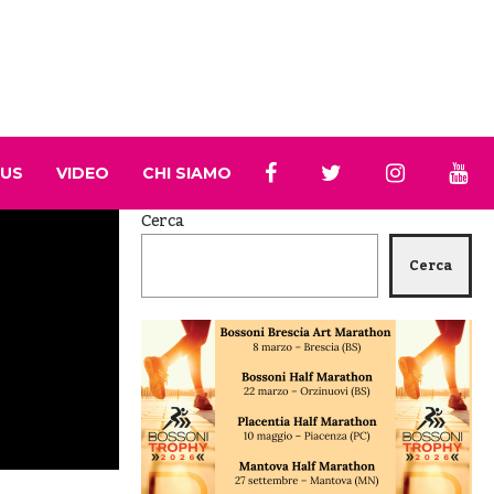
 US
VIDEO
CHI SIAMO
Cerca
Cerca