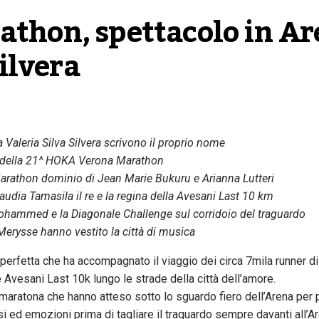
hon, spettacolo in Are
Silvera
Valeria Silva Silvera scrivono il proprio nome
o della 21^ HOKA Verona Marathon
arathon dominio di Jean Marie Bukuru e Arianna Lutteri
udia Tamasila il re e la regina della Avesani Last 10 km
hammed e la Diagonale Challenge sul corridoio del traguardo
di Merysse hanno vestito la città di musica
 perfetta che ha accompagnato il viaggio dei circa 7mila runner 
e Avesani Last 10k lungo le strade della città dell’amore.
a maratona che hanno atteso sotto lo sguardo fiero dell’Arena per 
isi ed emozioni prima di tagliare il traguardo sempre davanti all’A