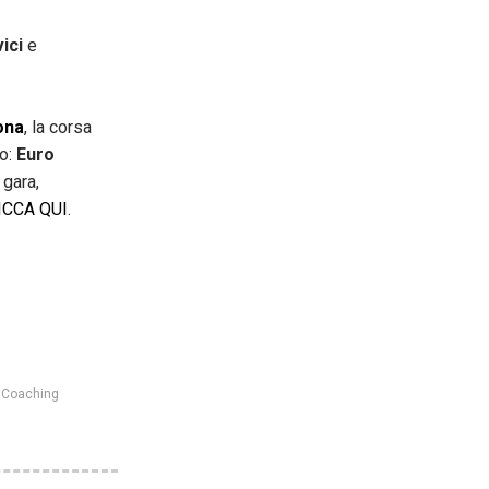
ici
e
ona
, la corsa
no:
Euro
gara,
ICCA QUI
.
 Coaching