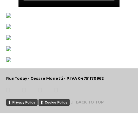
RunToday - Cesare Monetti - P.IVA 04751170962
BACK TO TOP
Privacy Policy
Cookie Policy