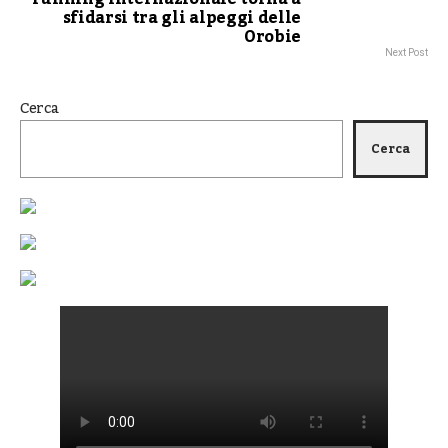
sfidarsi tra gli alpeggi delle
Orobie
Next Post
Cerca
Cerca