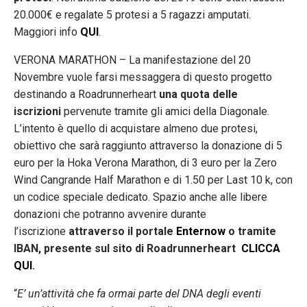
20.000€ e regalate 5 protesi a 5 ragazzi amputati.
Maggiori info
QUI
.
VERONA MARATHON – La manifestazione del 20
Novembre vuole farsi messaggera di questo progetto
destinando a Roadrunnerheart
una quota delle
iscrizioni
pervenute tramite gli amici della Diagonale.
L’intento è quello di acquistare almeno due protesi,
obiettivo che sarà raggiunto attraverso la donazione di 5
euro per la Hoka Verona Marathon, di 3 euro per la Zero
Wind Cangrande Half Marathon e di 1.50 per Last 10 k, con
un codice speciale dedicato. Spazio anche alle libere
donazioni che potranno avvenire durante
l’iscrizione
attraverso il portale
Enternow
o tramite
IBAN, presente sul sito di Roadrunnerheart
CLICCA
QUI
.
“
E’ un’attività che fa ormai parte del DNA degli eventi