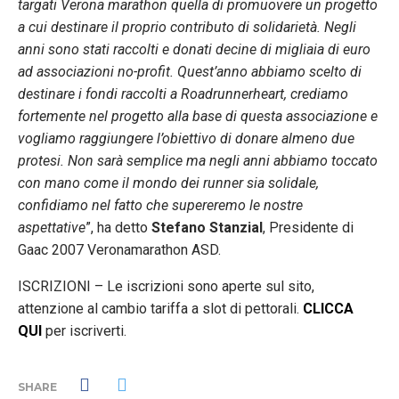
targati Verona marathon quella di promuovere un progetto
a cui destinare il proprio contributo di solidarietà. Negli
anni sono stati raccolti e donati decine di migliaia di euro
ad associazioni no-profit. Quest’anno abbiamo scelto di
destinare i fondi raccolti a Roadrunnerheart, crediamo
fortemente nel progetto alla base di questa associazione e
vogliamo raggiungere l’obiettivo di donare almeno due
protesi. Non sarà semplice ma negli anni abbiamo toccato
con mano come il mondo dei runner sia solidale,
confidiamo nel fatto che supereremo le nostre
aspettative
”, ha detto
Stefano Stanzial
, Presidente di
Gaac 2007 Veronamarathon ASD.
ISCRIZIONI – Le iscrizioni sono aperte sul sito,
attenzione al cambio tariffa a slot di pettorali.
CLICCA
QUI
per iscriverti.
SHARE