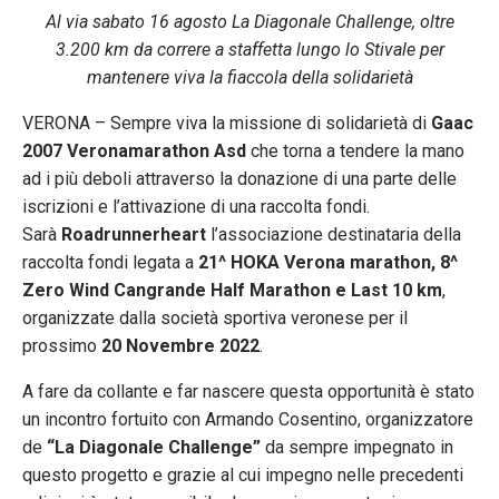
Al via sabato 16 agosto La Diagonale Challenge, oltre
3.200 km da correre a staffetta lungo lo Stivale per
mantenere viva la fiaccola della solidarietà
VERONA – Sempre viva la missione di solidarietà di
Gaac
2007 Veronamarathon Asd
che torna a tendere la mano
ad i più deboli attraverso la donazione di una parte delle
iscrizioni e l’attivazione di una raccolta fondi.
Sarà
Roadrunnerheart
l’associazione destinataria della
raccolta fondi legata a
21^ HOKA Verona marathon, 8^
Zero Wind Cangrande Half Marathon e Last 10 km
,
organizzate dalla società sportiva veronese per il
prossimo
20 Novembre 2022
.
A fare da collante e far nascere questa opportunità è stato
un incontro fortuito con Armando Cosentino, organizzatore
de
“La Diagonale Challenge”
da sempre impegnato in
questo progetto e grazie al cui impegno nelle precedenti