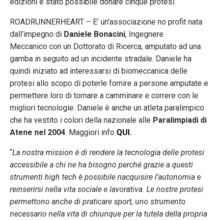
edizioni è stato possibile donare cinque protesi.
ROADRUNNERHEART – E’ un’associazione no profit nata
dall’impegno di
Daniele Bonacini
, Ingegnere
Meccanico con un Dottorato di Ricerca, amputato ad una
gamba in seguito ad un incidente stradale. Daniele ha
quindi iniziato ad interessarsi di biomeccanica delle
protesi allo scopo di poterle fornire a persone amputate e
permettere loro di tornare a camminare e correre con le
migliori tecnologie. Daniele è anche un atleta paralimpico
che ha vestito i colori della nazionale alle
Paralimpiadi di
Atene nel 2004
. Maggiori info
QUI
.
“
La nostra mission è di rendere la tecnologia delle protesi
accessibile a chi ne ha bisogno perché grazie a questi
strumenti high tech è possibile riacquisire l’autonomia e
reinserirsi nella vita sociale e lavorativa. Le nostre protesi
permettono anche di praticare sport, uno strumento
necessario nella vita di chiunque per la tutela della propria