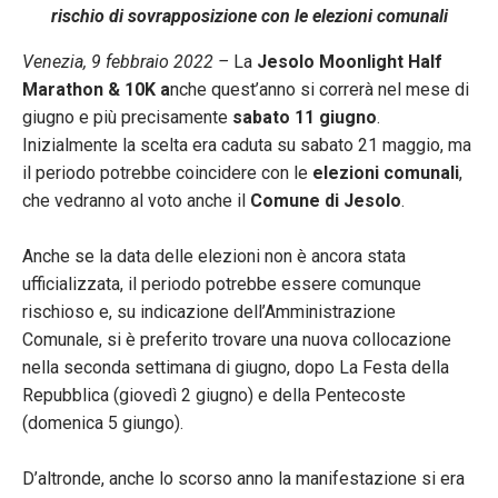
rischio di sovrapposizione con le elezioni comunali
Venezia, 9 febbraio 2022 –
La
Jesolo Moonlight Half
Marathon & 10K a
nche quest’anno si correrà nel mese di
giugno e più precisamente
sabato 11 giugno
.
Inizialmente la scelta era caduta su sabato 21 maggio, ma
il periodo potrebbe coincidere con le
elezioni comunali
,
che vedranno al voto anche il
Comune di Jesolo
.
Anche se la data delle elezioni non è ancora stata
ufficializzata, il periodo potrebbe essere comunque
rischioso e, su indicazione dell’Amministrazione
Comunale, si è preferito trovare una nuova collocazione
nella seconda settimana di giugno, dopo La Festa della
Repubblica (giovedì 2 giugno) e della Pentecoste
(domenica 5 giungo).
D’altronde, anche lo scorso anno la manifestazione si era