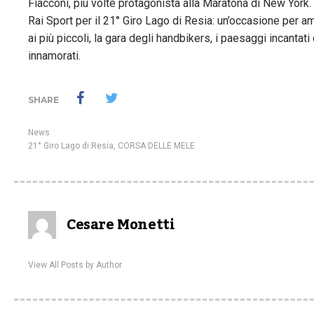
Fiacconi, più volte protagonista alla Maratona di New York.
Rai Sport per il 21° Giro Lago di Resia: un’occasione per am
ai più piccoli, la gara degli handbikers, i paesaggi incantati 
innamorati.
SHARE
News
21° Giro Lago di Resia
,
CORSA DELLE MELE
Cesare Monetti
View All Posts by Author