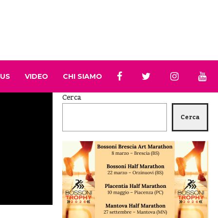
 US
VIDEO
CHI SIAMO
Cerca
Cerca