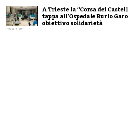
A Trieste la “Corsa dei Castell
tappa all’Ospedale Burlo Garo
obiettivo solidarietà
Previous Post