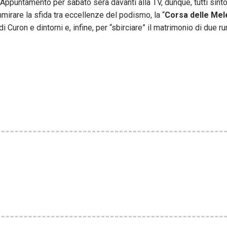
 Appuntamento per sabato sera davanti alla TV, dunque, tutti sint
mirare la sfida tra eccellenze del podismo, la “
Corsa delle Mel
di Curon e dintorni e, infine, per “sbirciare” il matrimonio di due r