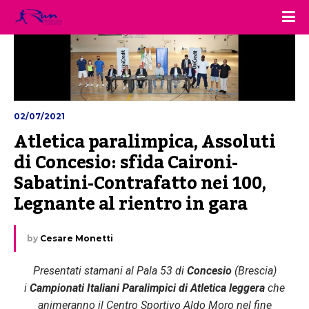
02/07/2021
Atletica paralimpica, Assoluti 
di Concesio: sfida Caironi-
Sabatini-Contrafatto nei 100, 
Legnante al rientro in gara
by
Cesare Monetti
Presentati stamani al Pala 53 di
Concesio
(Brescia)
i
Campionati Italiani Paralimpici di Atletica leggera
che
animeranno il Centro Sportivo Aldo Moro nel fine