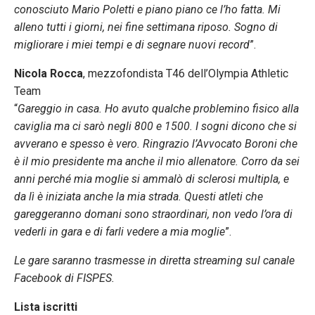
conosciuto Mario Poletti e piano piano ce l’ho fatta. Mi
alleno tutti i giorni, nei fine settimana riposo. Sogno di
migliorare i miei tempi e di segnare nuovi record
”.
Nicola Rocca
, mezzofondista T46 dell’Olympia Athletic
Team
“
Gareggio in casa. Ho avuto qualche problemino fisico alla
caviglia ma ci sarò negli 800 e 1500. I sogni dicono che si
avverano e spesso è vero. Ringrazio l’Avvocato Boroni che
è il mio presidente ma anche il mio allenatore. Corro da sei
anni perché mia moglie si ammalò di sclerosi multipla, e
da lì è iniziata anche la mia strada. Questi atleti che
gareggeranno domani sono straordinari, non vedo l’ora di
vederli in gara e di farli vedere a mia moglie
”.
Le gare saranno trasmesse in diretta streaming sul canale
Facebook di FISPES.
Lista iscritti