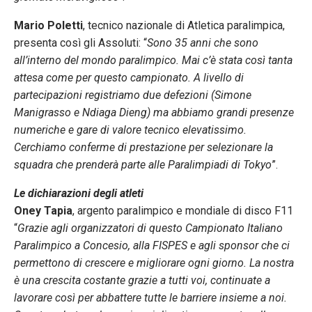
Mario Poletti
, tecnico nazionale di Atletica paralimpica,
presenta così gli Assoluti: “
Sono 35 anni che sono
all’interno del mondo paralimpico. Mai c’è stata così tanta
attesa come per questo campionato. A livello di
partecipazioni registriamo due defezioni (Simone
Manigrasso e Ndiaga Dieng) ma abbiamo grandi presenze
numeriche e gare di valore tecnico elevatissimo.
Cerchiamo conferme di prestazione per selezionare la
squadra che prenderà parte alle Paralimpiadi di Tokyo
”.
Le dichiarazioni degli atleti
Oney Tapia
, argento paralimpico e mondiale di disco F11
“
Grazie agli organizzatori di questo Campionato Italiano
Paralimpico a Concesio, alla FISPES e agli sponsor che ci
permettono di crescere e migliorare ogni giorno. La nostra
è una crescita costante grazie a tutti voi, continuate a
lavorare così per abbattere tutte le barriere insieme a noi.