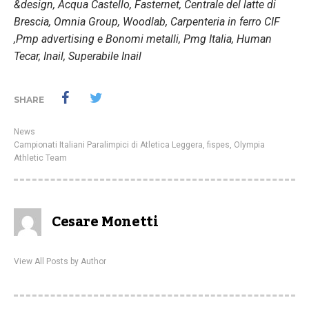
&design, Acqua Castello, Fasternet, Centrale del latte di
Brescia, Omnia Group, Woodlab, Carpenteria in ferro CIF
,Pmp advertising e Bonomi metalli, Pmg Italia, Human
Tecar, Inail, Superabile Inail
SHARE
News
Campionati Italiani Paralimpici di Atletica Leggera
,
fispes
,
Olympia
Athletic Team
Cesare Monetti
View All Posts by Author