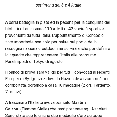
settimana del
3 e 4 luglio
A darsi battaglia in pista ed in pedana per la conquista dei
titoli tricolori saranno
170 atleti
di
42
società sportive
provenienti da tutta Italia. L’appuntamento di Concesio
sarà importante non solo per salire sul podio della
rassegna nazionale outdoor, ma servirà anche per definire
la squadra che rappresenterà l’Italia alle prossime
Paralimpiadi di Tokyo di agosto.
Il banco di prova sarà valido per tutti i convocati ai recenti
Europei di Bydgoszcz dove la Nazionale azzurra si è ben
comportata, portando a casa 10 medaglie (2 ori, 1 argento,
7 bronzi).
A trascinare l’Italia ci aveva pensato
Martina
Caironi
(Fiamme Gialle) che sarà presente agli Assoluti.
Sono state sue le uniche due medaglie d’oro europee