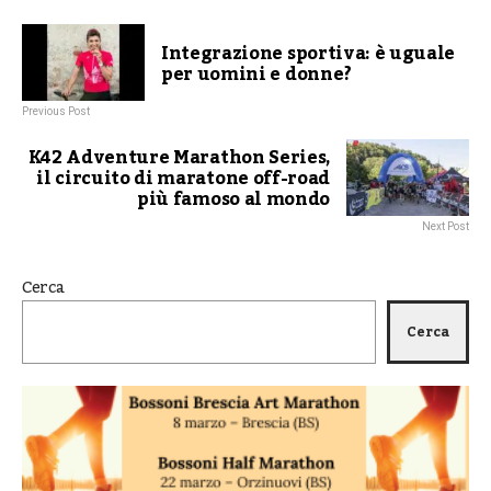
Integrazione sportiva: è uguale
per uomini e donne?
Previous Post
K42 Adventure Marathon Series,
il circuito di maratone off-road
più famoso al mondo
Next Post
Cerca
Cerca