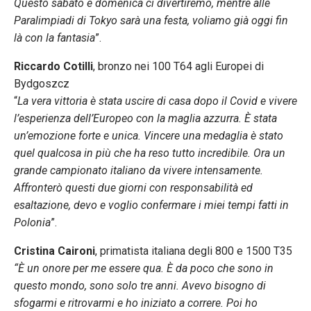
Questo sabato e domenica ci divertiremo, mentre alle
Paralimpiadi di Tokyo sarà una festa, voliamo già oggi fin
là con la fantasia
”.
Riccardo Cotilli
, bronzo nei 100 T64 agli Europei di
Bydgoszcz
“
La vera vittoria è stata uscire di casa dopo il Covid e vivere
l’esperienza dell’Europeo con la maglia azzurra. È stata
un’emozione forte e unica. Vincere una medaglia è stato
quel qualcosa in più che ha reso tutto incredibile. Ora un
grande campionato italiano da vivere intensamente.
Affronterò questi due giorni con responsabilità ed
esaltazione, devo e voglio confermare i miei tempi fatti in
Polonia
”.
Cristina Caironi
, primatista italiana degli 800 e 1500 T35
“È un onore per me essere qua. È da poco che sono in
questo mondo, sono solo tre anni. Avevo bisogno di
sfogarmi e ritrovarmi e ho iniziato a correre. Poi ho