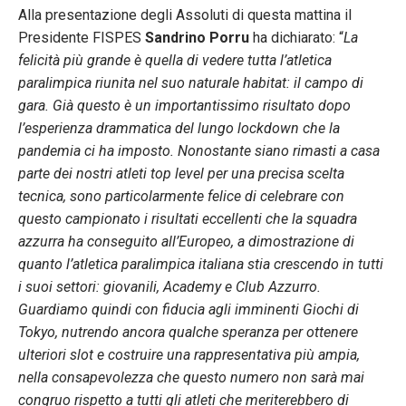
Alla presentazione degli Assoluti di questa mattina il
Presidente FISPES
Sandrino Porru
ha dichiarato: “
La
felicità più grande è quella di vedere tutta l’atletica
paralimpica riunita nel suo naturale habitat: il campo di
gara. Già questo è un importantissimo risultato dopo
l’esperienza drammatica del lungo lockdown che la
pandemia ci ha imposto. Nonostante siano rimasti a casa
parte dei nostri atleti top level per una precisa scelta
tecnica, sono particolarmente felice di celebrare con
questo campionato i risultati eccellenti che la squadra
azzurra ha conseguito all’Europeo, a dimostrazione di
quanto l’atletica paralimpica italiana stia crescendo in tutti
i suoi settori: giovanili, Academy e Club Azzurro.
Guardiamo quindi con fiducia agli imminenti Giochi di
Tokyo, nutrendo ancora qualche speranza per ottenere
ulteriori slot e costruire una rappresentativa più ampia,
nella consapevolezza che questo numero non sarà mai
congruo rispetto a tutti gli atleti che meriterebbero di