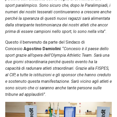
sport paralimpico. Sono sicuro che, dopo le Paralimpiadi, i
numeri dei nostri tesserati continueranno a crescere anche
perché la speranza di questi nuovi ragazzi sarà alimentata
dalla straripante testimonianza dei nostri atleti che ancor
prima di essere campioni nello sport, lo sono nella vita
”.
Questo il benvenuto da parte del Sindaco di
Concesio
Agostino Damiolini
: “
Concesio è il paese dello
sport grazie all’opera dell’Olympia Athletic Team. Sarà una
due giorni straordinaria perché questo evento ha la
capacità di radunare atleti straordinari. Grazie alla FISPES,
al CIP, a tutte le istituzioni e gli sponsor che hanno creduto
e sostenuto questa manifestazione. Sarò vicino agli atleti e
sono sicuro che ci saranno anche tante persone sulle
tribune ad applaudirli
”.