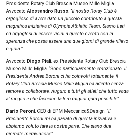
Presidente Rotary Club Brescia Museo Mille Miglia
Avvocato
Alessandro Russo
: “
Il nostro Rotay Club è
orgoglioso di avere dato un piccolo contributo a questa
magnifica iniziativa di Olympia Athletic Team. Siamo fieri
ed orgoglosi di essere vicini a questo evento con la
speranza che possa essere una due giorni di grande rilievo
e gioia.
”
Avvocato
Diego Piali
, ex Presidente Rotary Club Brescia
Museo Mille Miglia: “S
ono particolarmente emozionato. Il
Presidente Andrea Boroni ci ha coinvolti totalmente, il
Rotary Club Brescia Museo Mille Miglia ha aderito senza
remore a collaborare. Auguro a tutti gli atleti che tutto vada
al meglio e che facciano la loro miglior gara possibile
”.
Dario Peroni
, CEO di EPM Meccanica&Design: “
Il
Presidente Boroni mi ha parlato di questa iniziativa e
abbiamo voluto fare la nostra parte. Che siano due
giornate meravigliose
”.