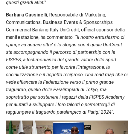
questi grandi atleti
”.
Barbara Cassinelli
, Responsabile di Marketing,
Communications, Business Events & Sponsorships
Commercial Banking Italy UniCredit, official sponsor della
manifestazione, ha commentato: “‘
Il nostro entusiasmo ci
spinge ad andare oltre’ è lo slogan con il quale UniCredit
sta accompagnando il percorso di partnership con la
FISPES, a testimonianza del grande valore dello sport
come utile strumento per favorire l’integrazione, la
socializzazione e il rispetto reciproco. Una road map che ci
vede affiancare la Federazione verso il primo grande
traguardo, quello delle Paralimpiadi di Tokyo, ma
soprattutto per sostenere i ragazzi della FISPES Academy
per aiutarli a sviluppare i loro talenti e permettergli di
raggiungere il traguardo paralimpico di Parigi 2024″
.