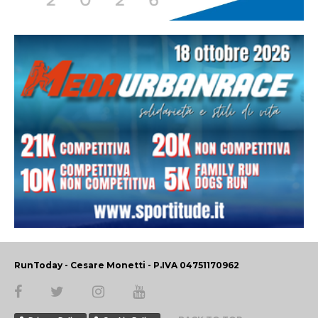
RunToday - Cesare Monetti - P.IVA 04751170962