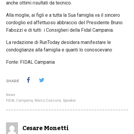
anche ottimi risultati da tecnico.
Alla moglie, ai figli e a tutta la Sua famiglia va il sincero
cordoglio ed affettuoso abbraccio del Presidente Bruno
Fabozzi e di tutti i Consiglieri della Fidal Campania.
La redazione di RunToday desidera manifestare le
condoglianze alla famiglia e quanti lo conoscevano
Fonte: FIDAL Campania
SHARE
News
FIDAL Campania
,
Marco Cascone
,
Speaker
Cesare Monetti