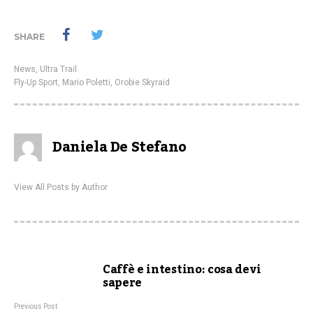
SHARE
News
,
Ultra Trail
Fly-Up Sport
,
Mario Poletti
,
Orobie Skyraid
Daniela De Stefano
View All Posts by Author
Caffè e intestino: cosa devi
sapere
Previous Post