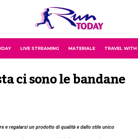
ODAY
LIVE STREAMING
MATERIALE
TRAVEL WITH
sta ci sono le bandane 
re e regalarsi un prodotto
di qualità e dallo stile unico