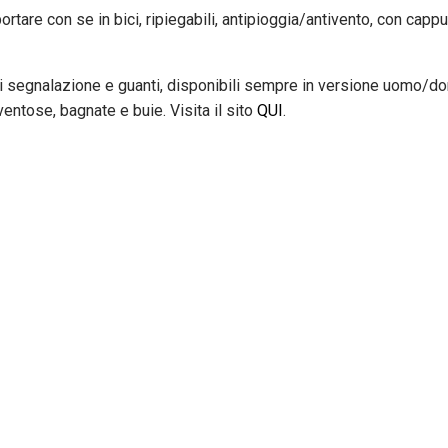
tare con se in bici, ripiegabili, antipioggia/antivento, con capp
i di segnalazione e guanti, disponibili sempre in versione uomo/do
ventose, bagnate e buie. Visita il sito
QUI
.