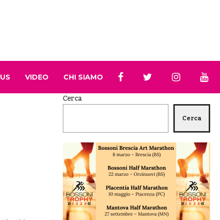
 US
VIDEO
CHI SIAMO
Cerca
Cerca