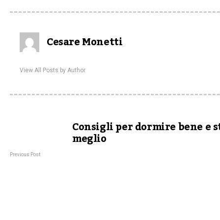
Cesare Monetti
View All Posts by Author
Consigli per dormire bene e s
meglio
Previous Post