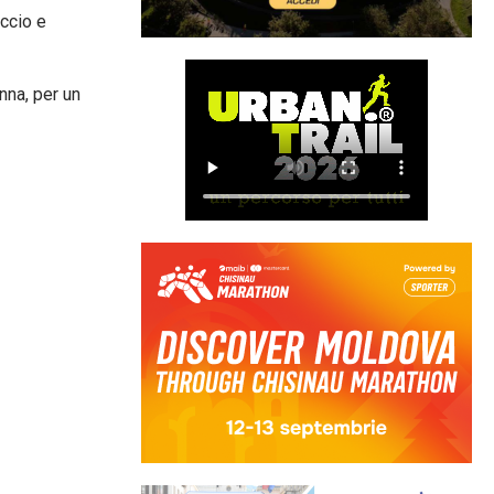
uccio e
nna, per un