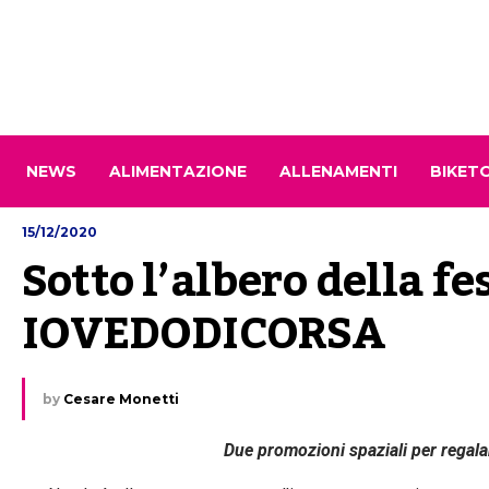
NEWS
ALIMENTAZIONE
ALLENAMENTI
BIKET
15/12/2020
Sotto l’albero della fe
IOVEDODICORSA
by
Cesare Monetti
Due promozioni spaziali per regala