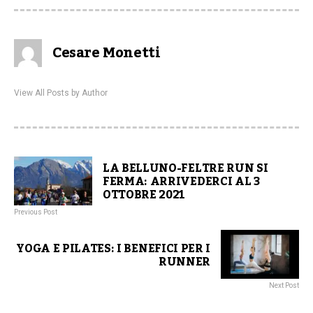
Cesare Monetti
View All Posts by Author
LA BELLUNO-FELTRE RUN SI
FERMA: ARRIVEDERCI AL 3
OTTOBRE 2021
Previous Post
YOGA E PILATES: I BENEFICI PER I
RUNNER
Next Post