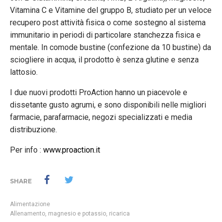
Vitamina C e Vitamine del gruppo B, studiato per un veloce
recupero post attività fisica o come sostegno al sistema
immunitario in periodi di particolare stanchezza fisica e
mentale. In comode bustine (confezione da 10 bustine) da
sciogliere in acqua, il prodotto è senza glutine e senza
lattosio.
I due nuovi prodotti ProAction hanno un piacevole e
dissetante gusto agrumi, e sono disponibili nelle migliori
farmacie, parafarmacie, negozi specializzati e media
distribuzione.
Per info :
www.proaction.it
SHARE
Alimentazione
Allenamento
,
magnesio e potassio
,
ricarica