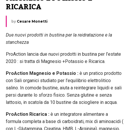
RICARICA
by
Cesare Monetti
Due nuovi prodotti in bustina per la reidratazione e la
stanchezza
ProAction lancia due nuovi prodotti in bustina per l’estate
2020 : si tratta di Magnesio +Potassio e Ricarica.
ProAction Magnesio e Potassio :
è un pratico prodotto
con Sali organici studiato per l’equilibrio elettrolitico
salino. In comode bustine, aiuta a reintegrare liquidi e sali
persi durante lo sforzo fisico. Senza glutine e senza
lattosio, in scatola da 10 bustine da sciogliere in acqua.
ProAction Ricarica :
è un integratore alimentare a
formula completa a base di carboidrati, mix di aminoacidi (
con L-Glutammina, Creatina, HMB, L-Arginina), magnesio,