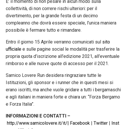
E’ il momento di non pesare in alcun modo sulla
collettività, di non correre rischi ulteriori: per il
divertimento, per la grande festa di un decimo
compleanno che dovrà essere speciale, l’unica maniera
possibile è fermare tutto e rimandare.
Entro il giorno 15 Aprile verranno comunicati sul
sito
ufficiale
e sulle pagine social le modalità per trasferire la
propria quota d’iscrizione all’edizione 2021, all’eventuale
rimborso e alle nuove quote di accesso per il 2021.
Sarnico Lovere Run desidera ringraziare tutte le
Istituzioni, gli sponsor e i runner che in questi mesi si
erano iscritti, ma anche vuole gridare a tutti i bergamaschi
e agli italiani in maniera forte e chiara un: “Forza Bergamo
e Forza Italia”.
INFORMAZIONI E CONTATTI –
http://www.sarnicolovere.it/
it/|
Facebook
|
Twitter
|
Inst