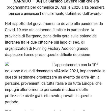
(SARNICO – BG)
La
Sarnico Lovere Run
che era
programmata per domenica 26 Aprile 2020 alza bandiera
bianca e annuncia l’annullamento definitivo dell’evento.
Nel rispetto del grave momento dovuto alla pandemia da
Covid-19 che sta colpendo l’Italia e in particolare la
provincia di Bergamo, zona della gara sulla splendida
litoranea tra le due cittadine sul lago d’Iseo, gli
organizzatori di Running Factory Asd con grande
dispiacere hanno preso questa difficile decisione.
L’appuntamento con la 10^
edizione è quindi rimandato all’Aprile 2021, impensabile in
queste settimane organizzare un evento da oltre 4mila
persone, provenienti da tutta Italia e da tutta Europa, che
impegni ulteriormente personale medico e della
protezione civile già fortemente provato in questo
periodo.