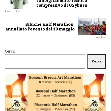
l’abbigliamento tecnico
compressivo di Oxyburn
Previous Post
Bibione Half Marathon:
annullato l’evento del 10 maggio
Next Post
Cerca
Cerca