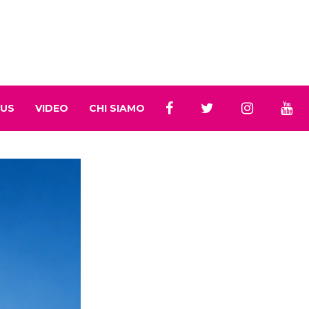
 US
VIDEO
CHI SIAMO