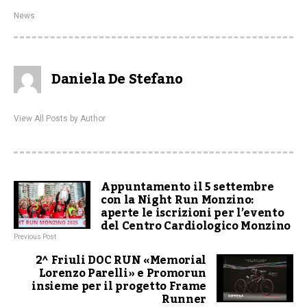
News
Daniela De Stefano
View All Posts by Author
Appuntamento il 5 settembre
con la Night Run Monzino:
aperte le iscrizioni per l’evento
del Centro Cardiologico Monzino
Previous Post
2^ Friuli DOC RUN «Memorial
Lorenzo Parelli» e Promorun
insieme per il progetto Frame
Runner