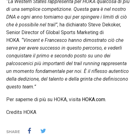
“La Western States rappresenta per HOKA qualcosa di più
di una semplice competizione. Questa gara è nel nostro
DNA e ogni anno torniamo qui per spingere i limiti di ciò
che è possibile nel trail”,
ha dichiarato Steve Dekoker,
Senior Director of Global Sports Marketing di
HOKA.
“Vincent e Francesco hanno dimostrato ciò che
serve per avere successo in questo percorso, e vederli
conquistare il primo e secondo posto su uno dei
palcoscenici più importanti del trail running rappresenta
un momento fondamentale per noi. È il riflesso autentico
della dedizione, del talento e della grinta che definiscono
questo team.”
Per saperne di più su HOKA, visita
HOKA.com
.
Credits HOKA
SHARE