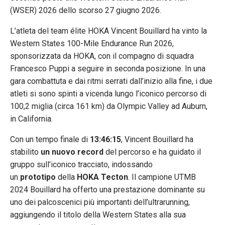
(WSER) 2026 dello scorso 27 giugno 2026.
L’atleta del team élite HOKA Vincent Bouillard ha vinto la
Western States 100-Mile Endurance Run 2026,
sponsorizzata da HOKA, con il compagno di squadra
Francesco Puppi a seguire in seconda posizione. In una
gara combattuta e dai ritmi serrati dall’inizio alla fine, i due
atleti si sono spinti a vicenda lungo l’iconico percorso di
100,2 miglia (circa 161 km) da Olympic Valley ad Auburn,
in California.
Con un tempo finale di
13:46:15
, Vincent Bouillard ha
stabilito
un
nuovo record
del percorso e ha guidato il
gruppo sull’iconico tracciato, indossando
un
prototipo
della
HOKA Tecton
. Il campione UTMB
2024 Bouillard ha offerto una prestazione dominante su
uno dei palcoscenici più importanti dell’ultrarunning,
aggiungendo il titolo della Western States alla sua