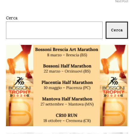
Next Post
Cerca
Cerca