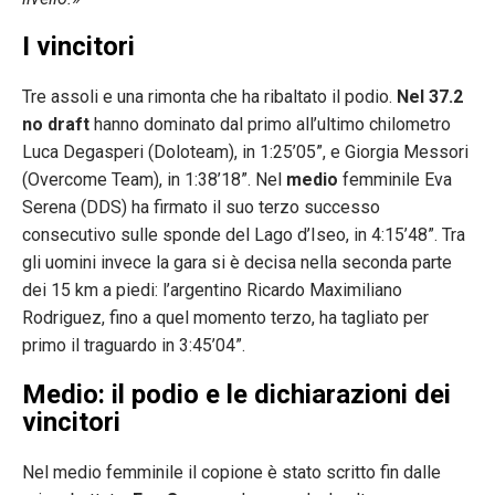
I vincitori
Tre assoli e una rimonta che ha ribaltato il podio.
Nel 37.2
no draft
hanno dominato dal primo all’ultimo chilometro
Luca Degasperi (Doloteam), in 1:25’05”, e Giorgia Messori
(Overcome Team), in 1:38’18”. Nel
medio
femminile Eva
Serena (DDS) ha firmato il suo terzo successo
consecutivo sulle sponde del Lago d’Iseo, in 4:15’48”. Tra
gli uomini invece la gara si è decisa nella seconda parte
dei 15 km a piedi: l’argentino Ricardo Maximiliano
Rodriguez, fino a quel momento terzo, ha tagliato per
primo il traguardo in 3:45’04”.
Medio: il podio e le dichiarazioni dei
vincitori
Nel medio femminile il copione è stato scritto fin dalle