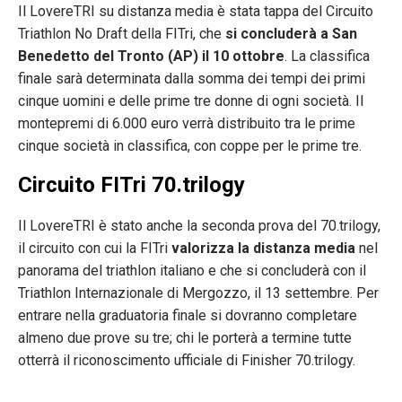
Il LovereTRI su distanza media è stata tappa del Circuito
Triathlon No Draft della FITri, che
si concluderà a San
Benedetto del Tronto (AP) il 10 ottobre
. La classifica
finale sarà determinata dalla somma dei tempi dei primi
cinque uomini e delle prime tre donne di ogni società. Il
montepremi di 6.000 euro verrà distribuito tra le prime
cinque società in classifica, con coppe per le prime tre.
Circuito FITri 70.trilogy
Il LovereTRI è stato anche la seconda prova del 70.trilogy,
il circuito con cui la FITri
valorizza la distanza media
nel
panorama del triathlon italiano e che si concluderà con il
Triathlon Internazionale di Mergozzo, il 13 settembre. Per
entrare nella graduatoria finale si dovranno completare
almeno due prove su tre; chi le porterà a termine tutte
otterrà il riconoscimento ufficiale di Finisher 70.trilogy.