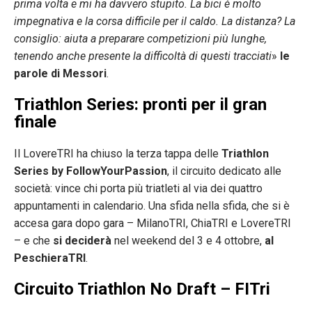
prima volta e mi ha davvero stupito. La bici è molto
impegnativa e la corsa difficile per il caldo. La distanza? La
consiglio: aiuta a preparare competizioni più lunghe,
tenendo anche presente la difficoltà di questi tracciati
»
le
parole di Messori
.
Triathlon Series: pronti per il gran
finale
Il LovereTRI ha chiuso la terza tappa delle
Triathlon
Series by FollowYourPassion
, il circuito dedicato alle
società: vince chi porta più triatleti al via dei quattro
appuntamenti in calendario. Una sfida nella sfida, che si è
accesa gara dopo gara – MilanoTRI, ChiaTRI e LovereTRI
– e che
si deciderà
nel weekend del 3 e 4 ottobre,
al
PeschieraTRI
.
Circuito Triathlon No Draft – FITri