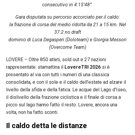
consecutivo in 4:15’48”.
Gara disputata su percorso accorciato per il caldo:
la frazione di corsa del medio ridotta da 21 a 15 km.
Nel
37.2 no draft
dominio di Luca Degasperi (Doloteam) e Giorgia Messori
(Overcome Team)
LOVERE – Oltre 850 atleti, sold out e 27 nazioni
rappresentate: stamattina il
LovereTRI 2026
si è
presentato al via con tutti i numeri di una classica
consolidata, e con il sole e il caldo dell’estate ad alzare il
livello della sfida e della fatica. Le acque del Lago d’Iseo,
il dislivello della frazione ciclistica e il finale di corsa a
picco sul lago hanno fatto il resto: Lovere, ancora una
volta, non ha fatto sconti.
Il caldo detta le distanze