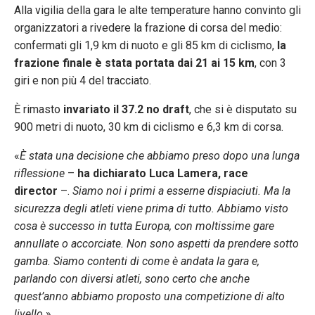
Alla vigilia della gara le alte temperature hanno convinto gli
organizzatori a rivedere la frazione di corsa del medio:
confermati gli 1,9 km di nuoto e gli 85 km di ciclismo,
la
frazione finale è stata portata dai 21 ai 15 km
, con 3
giri e non più 4 del tracciato.
È rimasto
invariato il 37.2 no draft
, che si è disputato su
900 metri di nuoto, 30 km di ciclismo e 6,3 km di corsa.
«
È stata una decisione che abbiamo preso dopo una lunga
riflessione
–
ha dichiarato Luca Lamera, race
director
–.
Siamo noi i primi a esserne dispiaciuti. Ma la
sicurezza degli atleti viene prima di tutto. Abbiamo visto
cosa è successo in tutta Europa, con moltissime gare
annullate o accorciate. Non sono aspetti da prendere sotto
gamba. Siamo contenti di come è andata la gara e,
parlando con diversi atleti, sono certo che anche
quest’anno abbiamo proposto una competizione di alto
livello.
»