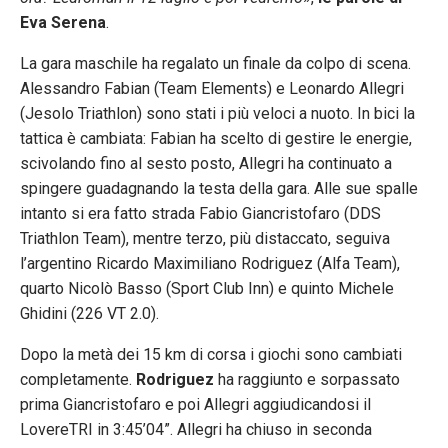
Eva Serena
.
La gara maschile ha regalato un finale da colpo di scena.
Alessandro Fabian (Team Elements) e Leonardo Allegri
(Jesolo Triathlon) sono stati i più veloci a nuoto. In bici la
tattica è cambiata: Fabian ha scelto di gestire le energie,
scivolando fino al sesto posto, Allegri ha continuato a
spingere guadagnando la testa della gara. Alle sue spalle
intanto si era fatto strada Fabio Giancristofaro (DDS
Triathlon Team), mentre terzo, più distaccato, seguiva
l’argentino Ricardo Maximiliano Rodriguez (Alfa Team),
quarto Nicolò Basso (Sport Club Inn) e quinto Michele
Ghidini (226 VT 2.0).
Dopo la metà dei 15 km di corsa i giochi sono cambiati
completamente.
Rodriguez
ha raggiunto e sorpassato
prima Giancristofaro e poi Allegri aggiudicandosi il
LovereTRI in 3:45’04”. Allegri ha chiuso in seconda