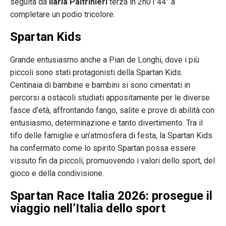
seguita da
Ilaria Paltrinieri
terza in 2h01’44” a
completare un podio tricolore.
Spartan Kids
Grande entusiasmo anche a Pian de Longhi, dove i più
piccoli sono stati protagonisti della Spartan Kids.
Centinaia di bambine e bambini si sono cimentati in
percorsi a ostacoli studiati appositamente per le diverse
fasce d’età, affrontando fango, salite e prove di abilità con
entusiasmo, determinazione e tanto divertimento. Tra il
tifo delle famiglie e un’atmosfera di festa, la Spartan Kids
ha confermato come lo spirito Spartan possa essere
vissuto fin da piccoli, promuovendo i valori dello sport, del
gioco e della condivisione.
Spartan Race Italia 2026: prosegue il
viaggio nell’Italia dello sport