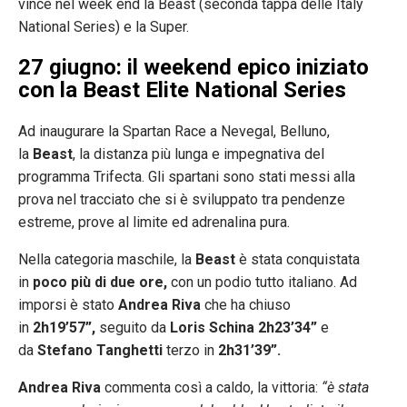
vince nel week end la Beast (seconda tappa delle Italy
National Series) e la Super.
27 giugno: il weekend epico iniziato
con la Beast Elite National Series
Ad inaugurare la Spartan Race a Nevegal, Belluno,
la
Beast
, la distanza più lunga e impegnativa del
programma Trifecta. Gli spartani sono stati messi alla
prova nel tracciato che si è sviluppato tra pendenze
estreme, prove al limite ed adrenalina pura.
Nella categoria maschile, la
Beast
è stata conquistata
in
poco più di due ore,
con un podio tutto italiano. Ad
imporsi è stato
Andrea Riva
che ha chiuso
in
2h19’57”,
seguito da
Loris Schina
2h23’34”
e
da
Stefano Tanghetti
terzo in
2h31’39”.
Andrea Riva
commenta così a caldo, la vittoria:
“è stata