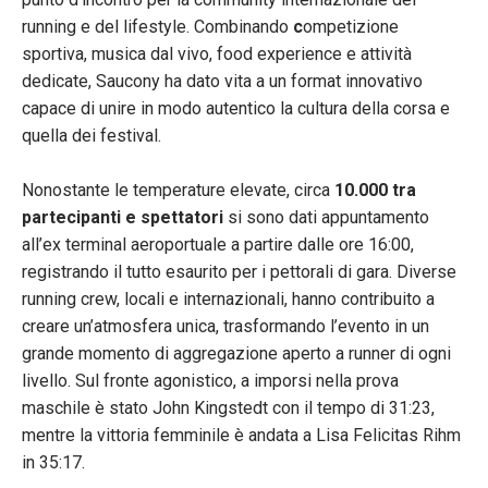
running e del lifestyle. Combinando
c
ompetizione
sportiva, musica dal vivo, food experience e attività
dedicate, Saucony ha dato vita a un format innovativo
capace di unire in modo autentico la cultura della corsa e
quella dei festival.
Nonostante le temperature elevate, circa
10.000 tra
partecipanti e spettatori
si sono dati appuntamento
all’ex terminal aeroportuale a partire dalle ore 16:00,
registrando il tutto esaurito per i pettorali di gara. Diverse
running crew, locali e internazionali, hanno contribuito a
creare un’atmosfera unica, trasformando l’evento in un
grande momento di aggregazione aperto a runner di ogni
livello. Sul fronte agonistico, a imporsi nella prova
maschile è stato John Kingstedt con il tempo di 31:23,
mentre la vittoria femminile è andata a Lisa Felicitas Rihm
in 35:17.