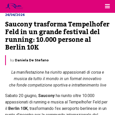
26/06/2026
Saucony trasforma Tempelhofer 
Feld in un grande festival del 
running: 10.000 persone al 
Berlin 10K
by
Daniela De Stefano
La manifestazione ha riunito appassionati di corsa e
musica da tutto il mondo in un format innovativo
che fonde competizione sportiva e intrattenimento live
Sabato 20 giugno,
Saucony
ha riunito oltre 10.000
appassionati di running e musica al Tempelhofer Feld per
il
Berlin 10K
, trasformando l’ex aeroporto berlinese in un
punto d’incontro per la community internazionale del