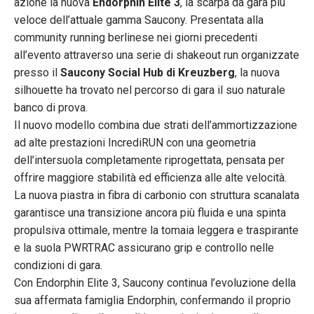
azione la nuova
Endorphin Elite 3
, la scarpa da gara più
veloce dell’attuale gamma Saucony. Presentata alla
community running berlinese nei giorni precedenti
all’evento attraverso una serie di shakeout run organizzate
presso il
Saucony Social Hub di Kreuzberg
, la nuova
silhouette ha trovato nel percorso di gara il suo naturale
banco di prova.
​Il nuovo modello combina due strati dell’ammortizzazione
ad alte prestazioni IncrediRUN con una geometria
dell’intersuola completamente riprogettata, pensata per
offrire maggiore stabilità ed efficienza alle alte velocità.
La nuova piastra in fibra di carbonio con struttura scanalata
garantisce una transizione ancora più fluida e una spinta
propulsiva ottimale, mentre la tomaia leggera e traspirante
e la suola PWRTRAC assicurano grip e controllo nelle
condizioni di gara.
​Con Endorphin Elite 3, Saucony continua l’evoluzione della
sua affermata famiglia Endorphin, confermando il proprio