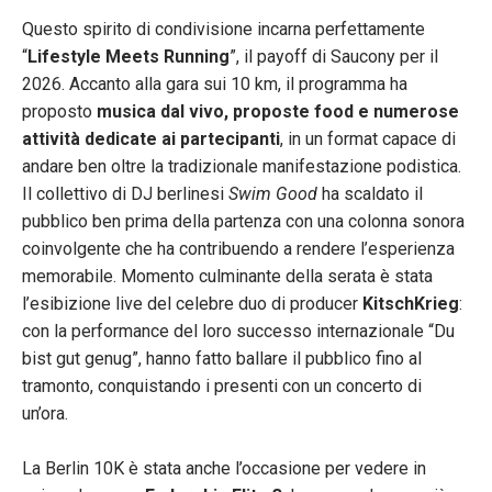
Questo spirito di condivisione incarna perfettamente
“
Lifestyle Meets Running
”, il payoff di Saucony per il
2026. Accanto alla gara sui 10 km, il programma ha
proposto
musica dal vivo, proposte food e numerose
attività dedicate ai partecipanti
, in un format capace di
andare ben oltre la tradizionale manifestazione podistica.
​Il collettivo di DJ berlinesi
Swim Good
ha scaldato il
pubblico ben prima della partenza con una colonna sonora
coinvolgente che ha contribuendo a rendere l’esperienza
memorabile. Momento culminante della serata è stata
l’esibizione live del celebre duo di producer
KitschKrieg
:
con la performance del loro successo internazionale “Du
bist gut genug”, hanno fatto ballare il pubblico fino al
tramonto, conquistando i presenti con un concerto di
un’ora.
La Berlin 10K è stata anche l’occasione per vedere in