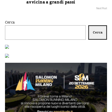
avvicina a grandi passi
Next Post
Cerca
Cerca