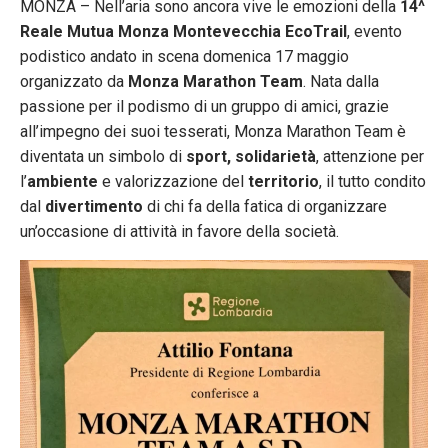
MONZA – Nell’aria sono ancora vive le emozioni della
14^
Reale Mutua Monza Montevecchia EcoTrail
, evento
podistico andato in scena domenica 17 maggio
organizzato da
Monza Marathon Team
. Nata dalla
passione per il podismo di un gruppo di amici, grazie
all’impegno dei suoi tesserati, Monza Marathon Team è
diventata un simbolo di
sport, solidarietà
, attenzione per
l’
ambiente
e valorizzazione del
territorio
, il tutto condito
dal
divertimento
di chi fa della fatica di organizzare
un’occasione di attività in favore della società.