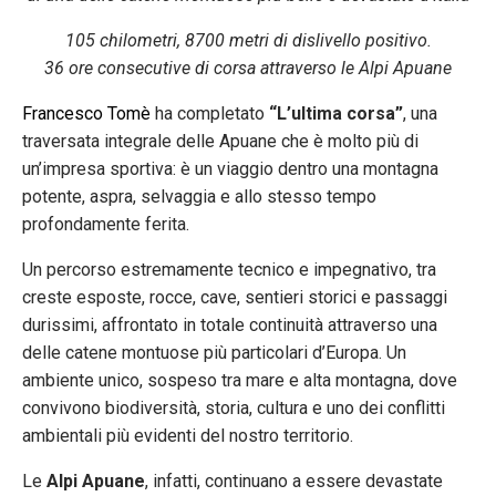
105 chilometri, 8700 metri di dislivello positivo.
36 ore consecutive di corsa attraverso le Alpi Apuane
Francesco Tomè
ha completato
“L’ultima corsa”
, una
traversata integrale delle Apuane che è molto più di
un’impresa sportiva: è un viaggio dentro una montagna
potente, aspra, selvaggia e allo stesso tempo
profondamente ferita.
Un percorso estremamente tecnico e impegnativo, tra
creste esposte, rocce, cave, sentieri storici e passaggi
durissimi, affrontato in totale continuità attraverso una
delle catene montuose più particolari d’Europa. Un
ambiente unico, sospeso tra mare e alta montagna, dove
convivono biodiversità, storia, cultura e uno dei conflitti
ambientali più evidenti del nostro territorio.
Le
Alpi Apuane
, infatti, continuano a essere devastate