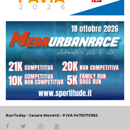
RunToday - Cesare Monetti - P.IVA 04751170962