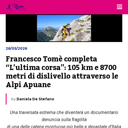
26/05/2026
Francesco Tomè completa 
“L’ultima corsa”: 105 km e 8700 
metri di dislivello attraverso le 
Alpi Apuane
by
Daniela De Stefano
Una traversata estrema che diventerà un documentario
denuncia sulla fragilità
di una delle catene montuose più belle e devastate d’Italia