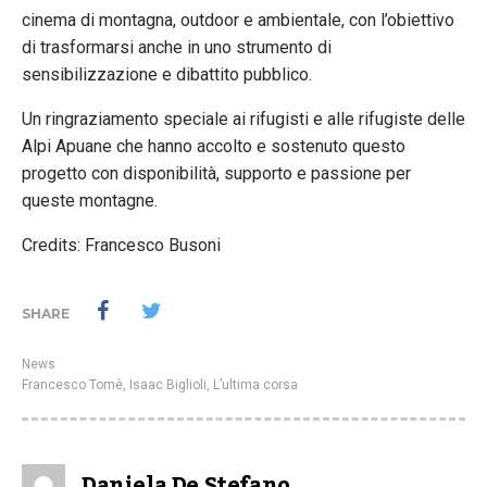
cinema di montagna, outdoor e ambientale, con l’obiettivo
di trasformarsi anche in uno strumento di
sensibilizzazione e dibattito pubblico.
Un ringraziamento speciale ai rifugisti e alle rifugiste delle
Alpi Apuane che hanno accolto e sostenuto questo
progetto con disponibilità, supporto e passione per
queste montagne.
Credits: Francesco Busoni
SHARE
News
Francesco Tomè
,
Isaac Biglioli
,
L’ultima corsa
Daniela De Stefano