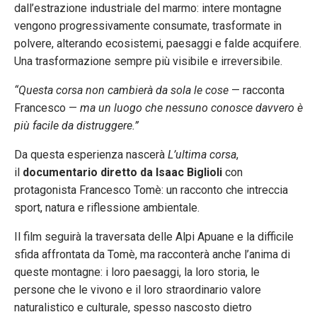
dall’estrazione industriale del marmo: intere montagne
vengono progressivamente consumate, trasformate in
polvere, alterando ecosistemi, paesaggi e falde acquifere.
Una trasformazione sempre più visibile e irreversibile.
“Questa corsa non cambierà da sola le cose
— racconta
Francesco —
ma un luogo che nessuno conosce davvero è
più facile da distruggere.”
Da questa esperienza nascerà
L’ultima corsa
,
il
documentario diretto da Isaac Biglioli
con
protagonista Francesco Tomè: un racconto che intreccia
sport, natura e riflessione ambientale.
Il film seguirà la traversata delle Alpi Apuane e la difficile
sfida affrontata da Tomè, ma racconterà anche l’anima di
queste montagne: i loro paesaggi, la loro storia, le
persone che le vivono e il loro straordinario valore
naturalistico e culturale, spesso nascosto dietro