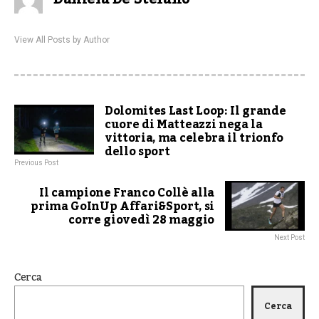
View All Posts by Author
Dolomites Last Loop: Il grande
cuore di Matteazzi nega la
vittoria, ma celebra il trionfo
dello sport
Previous Post
Il campione Franco Collè alla
prima GoInUp Affari&Sport, si
corre giovedì 28 maggio
Next Post
Cerca
Cerca