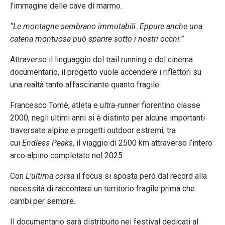
l’immagine delle cave di marmo.
“Le montagne sembrano immutabili. Eppure anche una
catena montuosa può sparire sotto i nostri occhi.”
Attraverso il linguaggio del trail running e del cinema
documentario, il progetto vuole accendere i riflettori su
una realtà tanto affascinante quanto fragile.
Francesco Tomè, atleta e ultra-runner fiorentino classe
2000, negli ultimi anni si è distinto per alcune importanti
traversate alpine e progetti outdoor estremi, tra
cui
Endless Peaks
, il viaggio di 2500 km attraverso l’intero
arco alpino completato nel 2025.
Con
L’ultima corsa
il focus si sposta però dal record alla
necessità di raccontare un territorio fragile prima che
cambi per sempre.
Il documentario sarà distribuito nei festival dedicati al