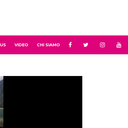
 US
VIDEO
CHI SIAMO