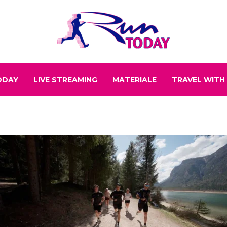
ODAY
LIVE STREAMING
MATERIALE
TRAVEL WITH