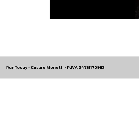
RunToday - Cesare Monetti - P.IVA 04751170962