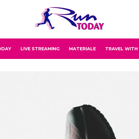
ODAY
LIVE STREAMING
MATERIALE
TRAVEL WITH