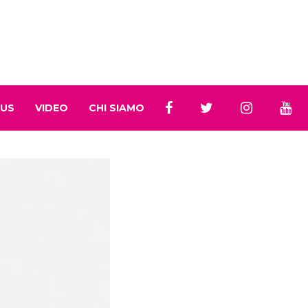
 US
VIDEO
CHI SIAMO