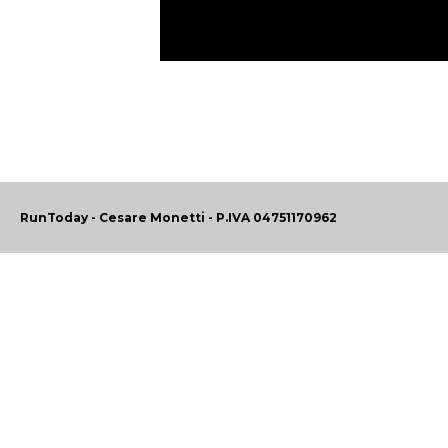
RunToday - Cesare Monetti - P.IVA 04751170962