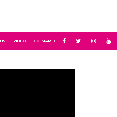
 US
VIDEO
CHI SIAMO