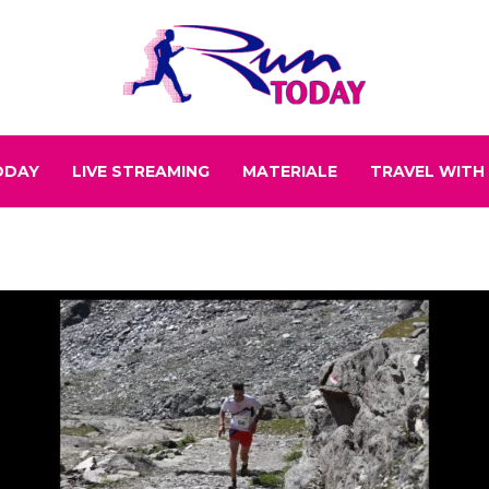
ODAY
LIVE STREAMING
MATERIALE
TRAVEL WITH