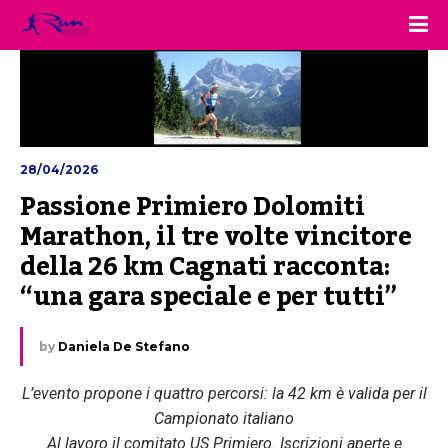
28/04/2026
Passione Primiero Dolomiti 
Marathon, il tre volte vincitore 
della 26 km Cagnati racconta: 
“una gara speciale e per tutti”
by
Daniela De Stefano
L’evento propone i quattro percorsi: la 42 km è valida per il
Campionato italiano
Al lavoro il comitato US Primiero. Iscrizioni aperte e