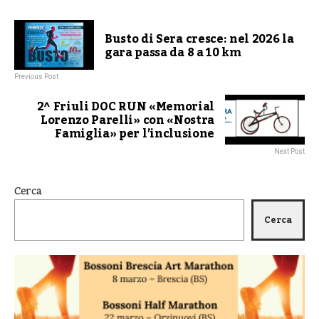
Busto di Sera cresce: nel 2026 la
gara passa da 8 a 10 km
Previous Post
2^ Friuli DOC RUN «Memorial
Lorenzo Parelli» con «Nostra
Famiglia» per l’inclusione
Next Post
Cerca
Cerca