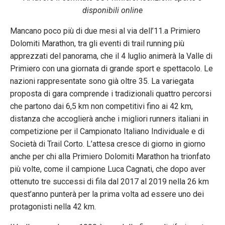
disponibili online
Mancano poco più di due mesi al via dell’11.a Primiero
Dolomiti Marathon, tra gli eventi di trail running più
apprezzati del panorama, che il 4 luglio animerà la Valle di
Primiero con una giornata di grande sport e spettacolo. Le
nazioni rappresentate sono già oltre 35. La variegata
proposta di gara comprende i tradizionali quattro percorsi
che partono dai 6,5 km non competitivi fino ai 42 km,
distanza che accoglierà anche i migliori runners italiani in
competizione per il Campionato Italiano Individuale e di
Società di Trail Corto. L’attesa cresce di giorno in giorno
anche per chi alla Primiero Dolomiti Marathon ha trionfato
più volte, come il campione Luca Cagnati, che dopo aver
ottenuto tre successi di fila dal 2017 al 2019 nella 26 km
quest’anno punterà per la prima volta ad essere uno dei
protagonisti nella 42 km.