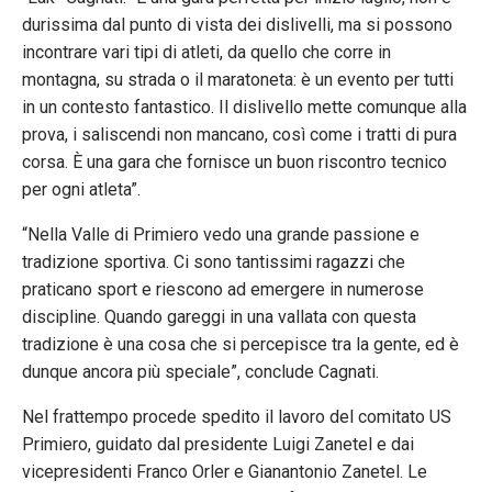
durissima dal punto di vista dei dislivelli, ma si possono
incontrare vari tipi di atleti, da quello che corre in
montagna, su strada o il maratoneta: è un evento per tutti
in un contesto fantastico. Il dislivello mette comunque alla
prova, i saliscendi non mancano, così come i tratti di pura
corsa. È una gara che fornisce un buon riscontro tecnico
per ogni atleta”.
“Nella Valle di Primiero vedo una grande passione e
tradizione sportiva. Ci sono tantissimi ragazzi che
praticano sport e riescono ad emergere in numerose
discipline. Quando gareggi in una vallata con questa
tradizione è una cosa che si percepisce tra la gente, ed è
dunque ancora più speciale”, conclude Cagnati.
Nel frattempo procede spedito il lavoro del comitato US
Primiero, guidato dal presidente Luigi Zanetel e dai
vicepresidenti Franco Orler e Gianantonio Zanetel. Le