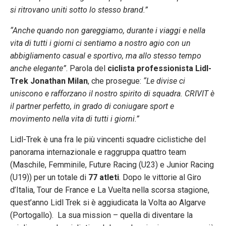
si ritrovano uniti sotto lo stesso brand.”
“Anche quando non gareggiamo, durante i viaggi e nella
vita di tutti i giorni ci sentiamo a nostro agio con un
abbigliamento casual e sportivo, ma allo stesso tempo
anche elegante”
. Parola del
ciclista professionista Lidl-
Trek
Jonathan Milan
, che prosegue:
“Le divise ci
uniscono e rafforzano il nostro spirito di squadra. CRIVIT è
il partner perfetto, in grado di coniugare sport e
movimento nella vita di tutti i giorni.”
Lidl-Trek è una fra le più vincenti squadre ciclistiche del
panorama internazionale e raggruppa quattro team
(Maschile, Femminile, Future Racing (U23) e Junior Racing
(U19)) per un totale di
77 atleti
. Dopo le vittorie al Giro
d’Italia, Tour de France e La Vuelta nella scorsa stagione,
quest’anno Lidl Trek si è aggiudicata la Volta ao Algarve
(Portogallo). La sua mission – quella di diventare la