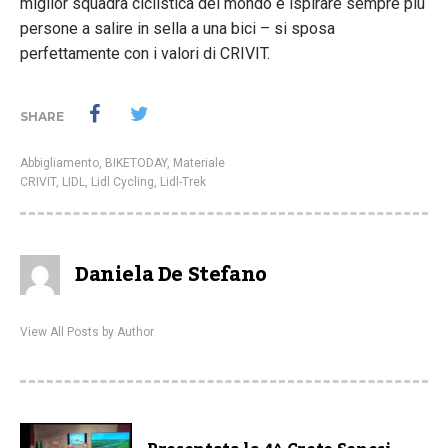
miglior squadra ciclistica del mondo e ispirare sempre più
persone a salire in sella a una bici – si sposa
perfettamente con i valori di CRIVIT.
SHARE
Abbigliamento
,
BIKETODAY
,
Materiale
CRIVIT
,
LIDL
,
Lidl Cycling
,
Lidl-Trek
Daniela De Stefano
View All Posts by Author