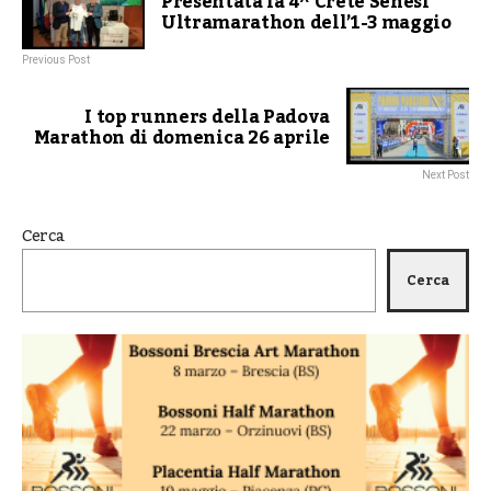
Presentata la 4^ Crete Senesi
Ultramarathon dell’1-3 maggio
Previous Post
I top runners della Padova
Marathon di domenica 26 aprile
Next Post
Cerca
Cerca