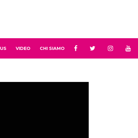
 US
VIDEO
CHI SIAMO