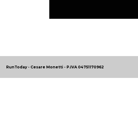
RunToday - Cesare Monetti - P.IVA 04751170962