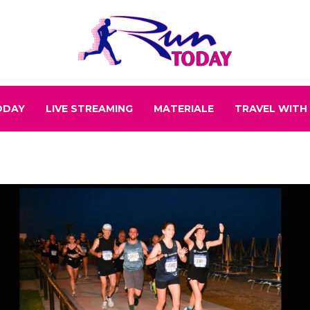
ODAY
LIVE STREAMING
MATERIALE
TRAVEL WITH