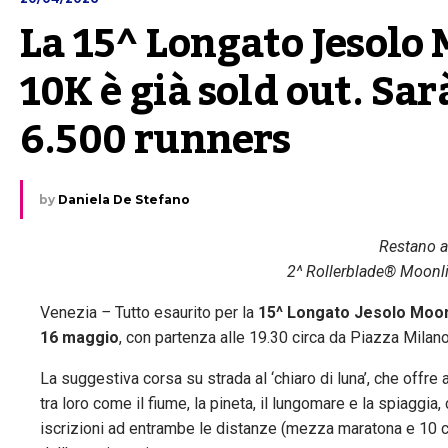
La 15^ Longato Jesolo
10K è già sold out. Sar
6.500 runners
by
Daniela De Stefano
Restano an
2^ Rollerblade® Moonli
Venezia
–
Tutto esaurito per la
15^ Longato Jesolo Moon
16 maggio
, con partenza alle 19.30 circa da Piazza Milano
La suggestiva corsa su strada al ‘chiaro di luna’, che offre 
tra loro come il fiume, la pineta, il lungomare e la spiaggia
iscrizioni ad entrambe le distanze (mezza maratona e 10 c