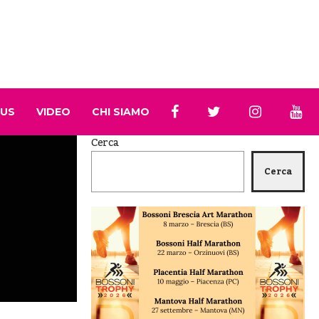
 US
VIDEO
CHI SIAMO
Cerca
Cerca