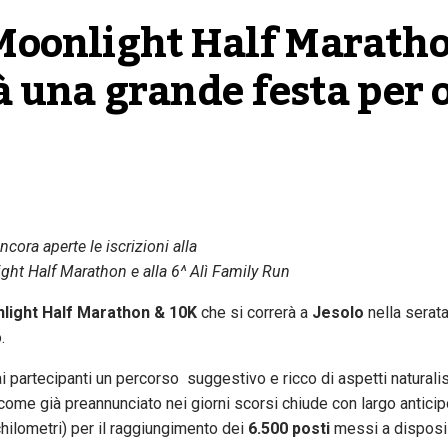
 Moonlight Half Maratho
à una grande festa per o
cora aperte le iscrizioni alla
ght Half Marathon e alla 6^ Alì Family Run
light Half Marathon & 10K
che si correrà a
Jesolo
nella serat
.
ai partecipanti un percorso suggestivo e ricco di aspetti naturalis
, come già preannunciato nei giorni scorsi chiude con largo anticip
hilometri) per il raggiungimento dei
6.500 posti
messi a disposi