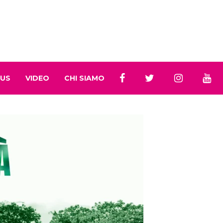
 US
VIDEO
CHI SIAMO