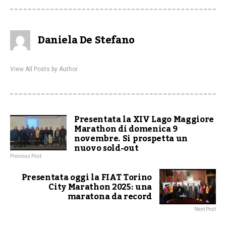
Daniela De Stefano
View All Posts by Author
Presentata la XIV Lago Maggiore
Marathon di domenica 9
novembre. Si prospetta un
nuovo sold-out
Previous Post
Presentata oggi la FIAT Torino
City Marathon 2025: una
maratona da record
Next Post