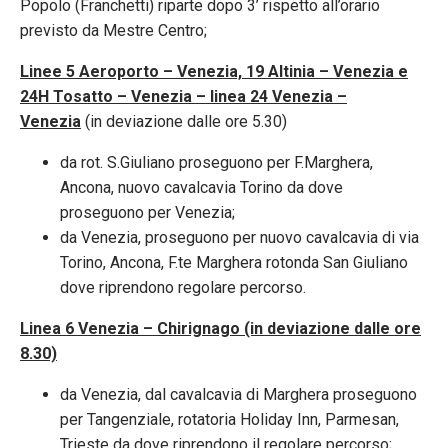
Popolo (Franchetti) riparte dopo 3’ rispetto all’orario
previsto da Mestre Centro;
Linee 5 Aeroporto – Venezia, 19 Altinia – Venezia e
24H Tosatto – Venezia – linea 24 Venezia –
Venezia
(in deviazione dalle ore 5.30)
da rot. S.Giuliano proseguono per F.Marghera,
Ancona, nuovo cavalcavia Torino da dove
proseguono per Venezia;
da Venezia, proseguono per nuovo cavalcavia di via
Torino, Ancona, F.te Marghera rotonda San Giuliano
dove riprendono regolare percorso.
Linea 6 Venezia – Chirignago (in deviazione dalle ore
8.30)
da Venezia, dal cavalcavia di Marghera proseguono
per Tangenziale, rotatoria Holiday Inn, Parmesan,
Trieste da dove riprendono il regolare percorso;