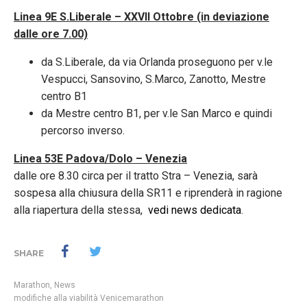
Linea 9E S.Liberale – XXVII Ottobre (in deviazione
dalle ore 7.00)
da S.Liberale, da via Orlanda proseguono per v.le
Vespucci, Sansovino, S.Marco, Zanotto, Mestre
centro B1
da Mestre centro B1, per v.le San Marco e quindi
percorso inverso.
Linea 53E Padova/Dolo – Venezia
dalle ore 8.30 circa per il tratto Stra – Venezia, sarà
sospesa alla chiusura della SR11 e riprenderà in ragione
alla riapertura della stessa,
vedi news dedicata
.
SHARE
Marathon
,
News
modifiche alla viabilità Venicemarathon