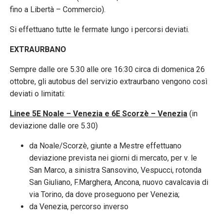
fino a Libertà – Commercio).
Si effettuano tutte le fermate lungo i percorsi deviati.
EXTRAURBANO
Sempre dalle ore 5.30 alle ore 16:30 circa di domenica 26
ottobre, gli autobus del servizio extraurbano vengono così
deviati o limitati:
Linee 5E Noale – Venezia e 6E Scorzè – Venezia
(in
deviazione dalle ore 5.30)
da Noale/Scorzè, giunte a Mestre effettuano
deviazione prevista nei giorni di mercato, per v. le
San Marco, a sinistra Sansovino, Vespucci, rotonda
San Giuliano, F.Marghera, Ancona, nuovo cavalcavia di
via Torino, da dove proseguono per Venezia;
da Venezia, percorso inverso