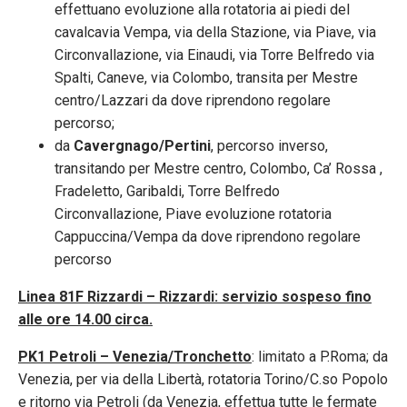
effettuano evoluzione alla rotatoria ai piedi del
cavalcavia Vempa, via della Stazione, via Piave, via
Circonvallazione, via Einaudi, via Torre Belfredo via
Spalti, Caneve, via Colombo, transita per Mestre
centro/Lazzari da dove riprendono regolare
percorso;
da
Cavergnago/Pertini
, percorso inverso,
transitando per Mestre centro, Colombo, Ca’ Rossa ,
Fradeletto, Garibaldi, Torre Belfredo
Circonvallazione, Piave evoluzione rotatoria
Cappuccina/Vempa da dove riprendono regolare
percorso
Linea 81F Rizzardi – Rizzardi: servizio sospeso fino
alle ore 14.00 circa.
PK1 Petroli – Venezia/Tronchetto
: limitato a P.Roma; da
Venezia, per via della Libertà, rotatoria Torino/C.so Popolo
e ritorno via Petroli (da Venezia, effettua tutte le fermate