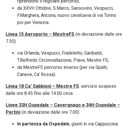
riprendono il regolare percorso;
da XXVII Ottobre, S.Marco, Sansovino, Vespucci,
F.Marghera, Ancona, nuovo cavalcavia di via Torino
poi per Venezia.
Linea 15 Aeroporto – MestreFS
(in deviazione dalle ore
7.30)
via Orlanda, Vespucci, Fradeletto, Garibaldi,
T.Belfredo Circonvallazione, Piave, Mestre FS;
da MestreFS percorso inverso (per via Spalti,
Caneve, Ca’ Rossa).
Linea 18 Ca’ Sabbioni – Mestre FS
: servizio sospeso
dalle ore 8.45 fino alle 14.00 circa.
Linee 33H Ospedale – Cavergnago e 34H Ospedale –
Pertini
(in deviazione dalle ore 7.00)
In partenza da Ospedale
, giunti in via Cappuccina