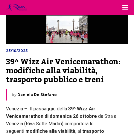
23/10/2025
39^ Wizz Air Venicemarathon: 
modifiche alla viabilità, 
trasporto pubblico e treni
by
Daniela De Stefano
Venezia – Il passaggio della
39^ Wizz Air
Venicemarathon di domenica 26 ottobre
da Stra a
Venezia (Riva Sette Martiri) comporterà le
seguenti
modifiche alla viabilità
, al
trasporto