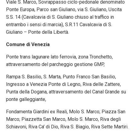
Viale S. Marco, Sovrappasso ciclo-pedonale denominato
Ponte Europa, Parco san Giuliano, via S. Giuliano, Uscita
S.S. 14 (Cavalcavia di S. Giuliano chiuso al traffico in
entrambo i sensi di marcia), S.R.11 Cavalcavia di S.
Giuliano – Ponte della Libertà.
Comune di Venezia
Ponte trans lagunare lato ferrovia, zona Tronchetto,
attraversamento del parcheggio gestione GMP,
Rampa S. Basilio, S. Marta, Punto Franco San Basilio,
Ingresso a Venezia Ponte di Legno, Riva delle Zattere,
Punta della Dogana, attraversamento del Canal Grande su
ponte galleggiante,
Fondamenta Giardini ex Reali, Molo S. Marco; Piazza San
Marco; Piazzetta San Marco, Molo S. Marco, Riva degli
Schiavoni, Riva Ca’ di Dio, Riva S. Biagio, Riva Sette Martiri.