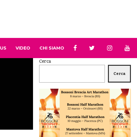
 US
VIDEO
CHI SIAMO
Cerca
Cerca