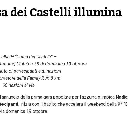
a dei Castelli illumina 
 alla 9^ “Corsa dei Castelli” –
 Running Match u.23 di domenica 19 ottobre
uto di partecipanti e di nazioni
contatore della Family Run 8 km
60 nazioni al via
 l’annuncio della prima gara popolare per l’azzurra olimpica
Nadia
tecipanti
, inizia con il battito che accelera il weekend della 9^ “
 via domenica 19 ottobre.