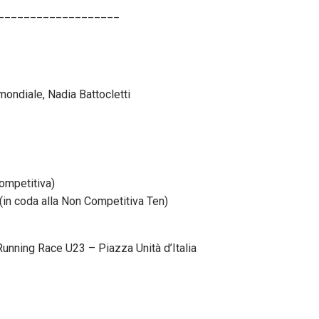
___________________
ondiale, Nadia Battocletti
competitiva)
in coda alla Non Competitiva Ten)
 Running Race U23 – Piazza Unità d’Italia