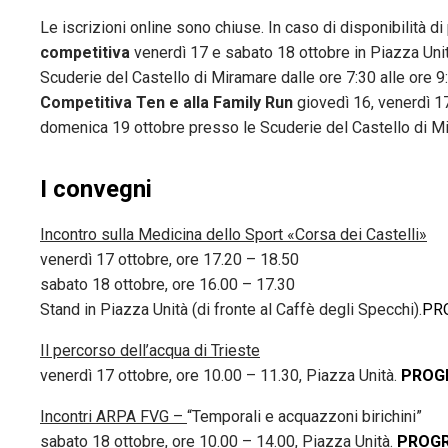
Le iscrizioni online sono chiuse. In caso di disponibilità di 
competitiva
venerdì 17 e sabato 18 ottobre in Piazza Unità
Scuderie del Castello di Miramare dalle ore 7:30 alle ore 9:1
Competitiva Ten e alla Family Run
giovedì 16, venerdì 17
domenica 19 ottobre presso le Scuderie del Castello di Mir
I convegni
Incontro sulla Medicina dello Sport «Corsa dei Castelli»
venerdì 17 ottobre, ore 17.20 – 18.50
sabato 18 ottobre, ore 16.00 – 17.30
Stand in Piazza Unità (di fronte al Caffè degli Specchi).
PR
Il percorso dell’acqua di Trieste
venerdì 17 ottobre, ore 10.00 – 11.30, Piazza Unità.
PROG
Incontri ARPA FVG –
“Temporali e acquazzoni birichini”
sabato 18 ottobre, ore 10.00 – 14.00, Piazza Unità.
PROG