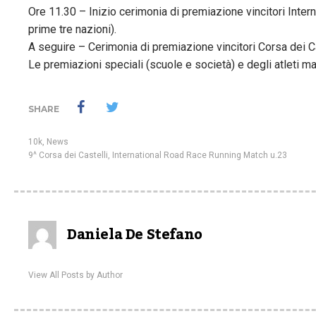
Ore 11.30 – Inizio cerimonia di premiazione vincitori Inter
prime tre nazioni).
A seguire – Cerimonia di premiazione vincitori Corsa dei Ca
Le premiazioni speciali (scuole e società) e degli atleti m
SHARE
10k
,
News
9^ Corsa dei Castelli
,
International Road Race Running Match u.23
Daniela De Stefano
View All Posts by Author