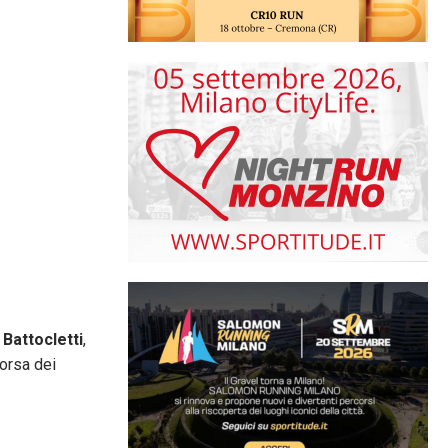
 Battocletti
,
Corsa dei