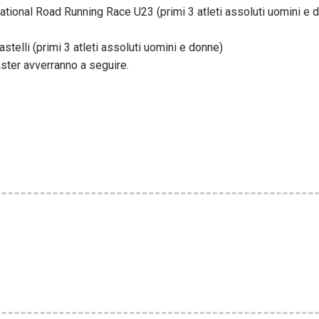
national Road Running Race U23 (primi 3 atleti assoluti uomini e 
stelli (primi 3 atleti assoluti uomini e donne)
aster avverranno a seguire.