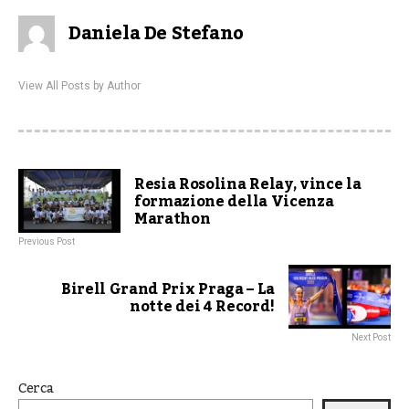
Daniela De Stefano
View All Posts by Author
Resia Rosolina Relay, vince la
formazione della Vicenza
Marathon
Previous Post
Birell Grand Prix Praga – La
notte dei 4 Record!
Next Post
Cerca