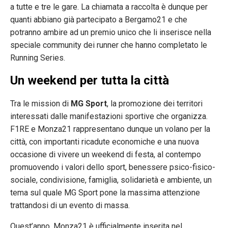
a tutte e tre le gare. La chiamata a raccolta è dunque per
quanti abbiano già partecipato a Bergamo21 e che
potranno ambire ad un premio unico che li inserisce nella
speciale community dei runner che hanno completato le
Running Series.
Un weekend per tutta la città
Tra le mission di
MG Sport
, la promozione dei territori
interessati dalle manifestazioni sportive che organizza.
F1RE e Monza21 rappresentano dunque un volano per la
città, con importanti ricadute economiche e una nuova
occasione di vivere un weekend di festa, al contempo
promuovendo i valori dello sport, benessere psico-fisico-
sociale, condivisione, famiglia, solidarietà e ambiente, un
tema sul quale MG Sport pone la massima attenzione
trattandosi di un evento di massa.
Quest’anno, Monza21 è ufficialmente inserita nel