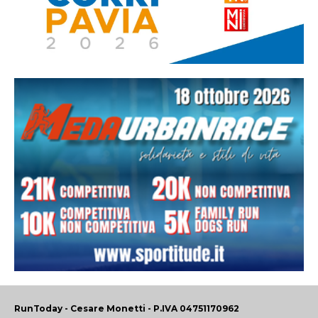
RunToday - Cesare Monetti - P.IVA 04751170962