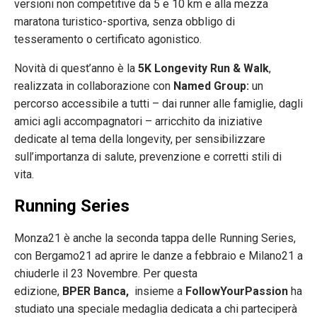
versioni non competitive da 5 e 10 km e alla mezza
maratona turistico-sportiva, senza obbligo di
tesseramento o certificato agonistico.
Novità di quest’anno è la
5K Longevity Run & Walk
,
realizzata in collaborazione con
Named Group:
un
percorso accessibile a tutti – dai runner alle famiglie, dagli
amici agli accompagnatori – arricchito da iniziative
dedicate al tema della longevity, per sensibilizzare
sull’importanza di salute, prevenzione e corretti stili di
vita.
Running Series
Monza21 è anche la seconda tappa delle Running Series,
con Bergamo21 ad aprire le danze a febbraio e Milano21 a
chiuderle il 23 Novembre. Per questa
edizione,
BPER Banca,
insieme a
FollowYourPassion
ha
studiato una speciale medaglia dedicata a chi parteciperà