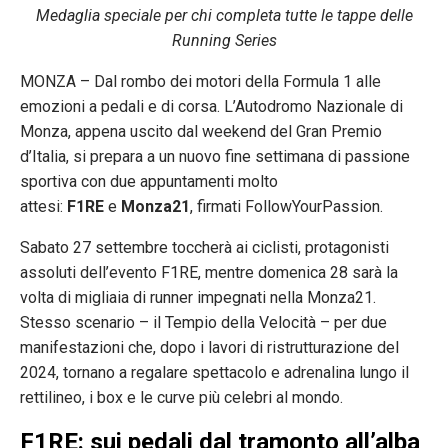
Medaglia speciale per chi completa tutte le tappe delle
Running Series
MONZA – Dal rombo dei motori della Formula 1 alle
emozioni a pedali e di corsa. L’Autodromo Nazionale di
Monza, appena uscito dal weekend del Gran Premio
d’Italia, si prepara a un nuovo fine settimana di passione
sportiva con due appuntamenti molto
attesi:
F1RE
e
Monza21
, firmati FollowYourPassion.
Sabato 27 settembre toccherà ai ciclisti, protagonisti
assoluti dell’evento F1RE, mentre domenica 28 sarà la
volta di migliaia di runner impegnati nella Monza21.
Stesso scenario – il Tempio della Velocità – per due
manifestazioni che, dopo i lavori di ristrutturazione del
2024, tornano a regalare spettacolo e adrenalina lungo il
rettilineo, i box e le curve più celebri al mondo.
F1RE: sui pedali dal tramonto all’alba