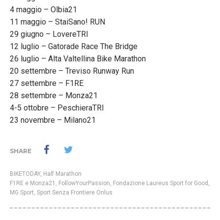
4 maggio – Olbia21
11 maggio – StaiSano! RUN
29 giugno – LovereTRI
12 luglio – Gatorade Race The Bridge
26 luglio – Alta Valtellina Bike Marathon
20 settembre – Treviso Runway Run
27 settembre – F1RE
28 settembre – Monza21
4-5 ottobre – PeschieraTRI
23 novembre – Milano21
SHARE
BIKETODAY
,
Half Marathon
F1RE e Monza21
,
FollowYourPassion
,
Fondazione Laureus Sport for Good
,
MG Sport
,
Sport Senza Frontiere Onlus