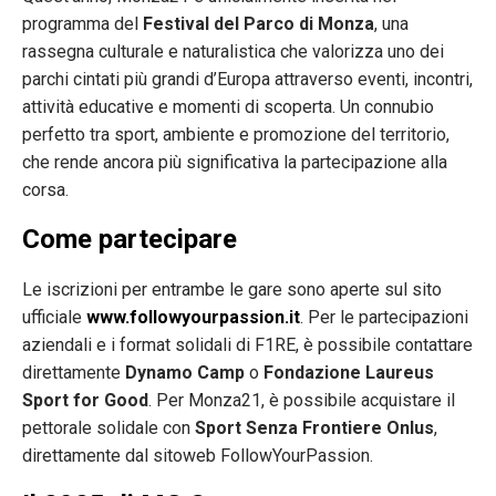
programma del
Festival del Parco di Monza
, una
rassegna culturale e naturalistica che valorizza uno dei
parchi cintati più grandi d’Europa attraverso eventi, incontri,
attività educative e momenti di scoperta. Un connubio
perfetto tra sport, ambiente e promozione del territorio,
che rende ancora più significativa la partecipazione alla
corsa.
Come partecipare
Le iscrizioni per entrambe le gare sono aperte sul sito
ufficiale
www.followyourpassion.it
. Per le partecipazioni
aziendali e i format solidali di F1RE, è possibile contattare
direttamente
Dynamo Camp
o
Fondazione Laureus
Sport for Good
. Per Monza21, è possibile acquistare il
pettorale solidale con
Sport Senza Frontiere Onlus
,
direttamente dal sitoweb FollowYourPassion.