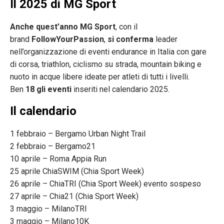
Il 2025 di MG Sport
Anche quest’anno MG Sport
, con il
brand
FollowYourPassion
,
si conferma
leader
nell’organizzazione di eventi endurance in Italia con gare
di corsa, triathlon, ciclismo su strada, mountain biking e
nuoto in acque libere ideate per atleti di tutti i livelli.
Ben
18 gli eventi
inseriti nel calendario 2025.
Il calendario
1 febbraio – Bergamo Urban Night Trail
2 febbraio – Bergamo21
10 aprile – Roma Appia Run
25 aprile ChiaSWIM (Chia Sport Week)
26 aprile – ChiaTRI (Chia Sport Week) evento sospeso
27 aprile – Chia21 (Chia Sport Week)
3 maggio – MilanoTRI
3 maggio – Milano10K