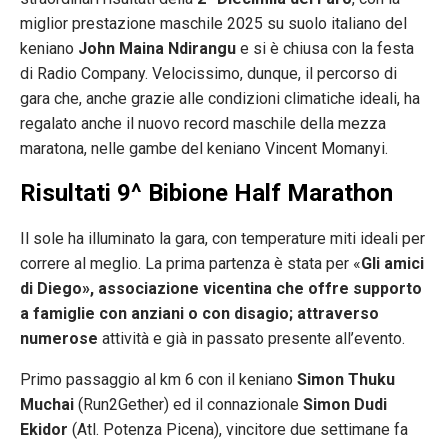
miglior prestazione maschile 2025 su suolo italiano del
keniano
John Maina Ndirangu
e si è chiusa con la festa
di Radio Company. Velocissimo, dunque, il percorso di
gara che, anche grazie alle condizioni climatiche ideali, ha
regalato anche il nuovo record maschile della mezza
maratona, nelle gambe del keniano Vincent Momanyi.
Risultati 9^ Bibione Half Marathon
Il sole ha illuminato la gara, con temperature miti ideali per
correre al meglio. La prima partenza è stata per «
Gli amici
di Diego», associazione vicentina che offre supporto
a famiglie con anziani o con disagio; attraverso
numerose
attività e già in passato presente all’evento.
Primo passaggio al km 6 con il keniano
Simon Thuku
Muchai
(Run2Gether) ed il connazionale
Simon Dudi
Ekidor
(Atl. Potenza Picena), vincitore due settimane fa