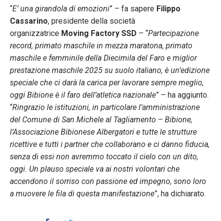
“
E’ una girandola di emozioni
” – fa sapere
Filippo
Cassarino
, presidente della società
organizzatrice
Moving Factory SSD
– “
Partecipazione
record, primato maschile in mezza maratona, primato
maschile e femminile della Diecimila del Faro e miglior
prestazione maschile 2025 su suolo italiano, è un’edizione
speciale che ci darà la carica per lavorare sempre meglio,
oggi Bibione è il faro dell’atletica nazionale
” – ha aggiunto.
“
Ringrazio le istituzioni, in particolare l’amministrazione
del Comune di San Michele al Tagliamento – Bibione,
l’Associazione Bibionese Albergatori e tutte le strutture
ricettive e tutti i partner che collaborano e ci danno fiducia,
senza di essi non avremmo toccato il cielo con un dito,
oggi. Un plauso speciale va ai nostri volontari che
accendono il sorriso con passione ed impegno, sono loro
a muovere le fila di questa manifestazione
”, ha dichiarato.