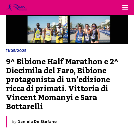
11/05/2025
9^ Bibione Half Marathon e 2^ 
Diecimila del Faro, Bibione 
protagonista di un’edizione 
ricca di primati. Vittoria di 
Vincent Momanyi e Sara 
Bottarelli
by
Daniela De Stefano