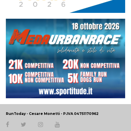
RunToday - Cesare Monetti - P.IVA 04751170962