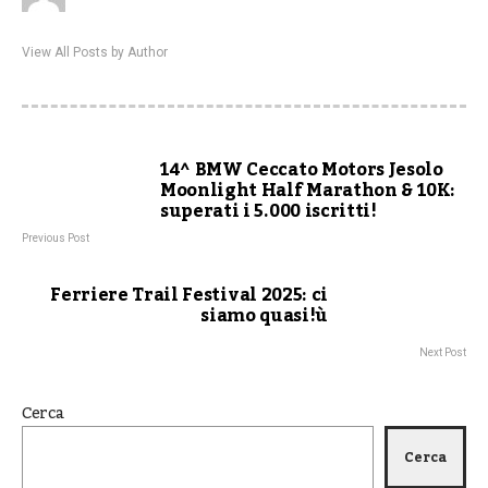
View All Posts by Author
14^ BMW Ceccato Motors Jesolo
Moonlight Half Marathon & 10K:
superati i 5.000 iscritti!
Previous Post
Ferriere Trail Festival 2025: ci
siamo quasi!ù
Next Post
Cerca
Cerca