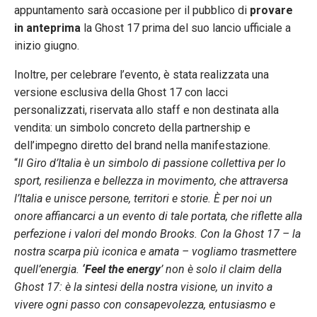
appuntamento sarà occasione per il pubblico di
provare
in anteprima
la Ghost 17 prima del suo lancio ufficiale a
inizio giugno.
Inoltre, per celebrare l’evento, è stata realizzata una
versione esclusiva della Ghost 17 con lacci
personalizzati, riservata allo staff e non destinata alla
vendita: un simbolo concreto della partnership e
dell’impegno diretto del brand nella manifestazione.
“
Il Giro d’Italia è un simbolo di passione collettiva per lo
sport, resilienza e bellezza in movimento, che attraversa
l’Italia e unisce persone, territori e storie. È per noi un
onore affiancarci a un evento di tale portata, che riflette alla
perfezione i valori del mondo Brooks. Con la Ghost 17 – la
nostra scarpa più iconica e amata – vogliamo trasmettere
quell’energia.
‘Feel the energy
’ non è solo il claim della
Ghost 17: è la sintesi della nostra visione, un invito a
vivere ogni passo con consapevolezza, entusiasmo e