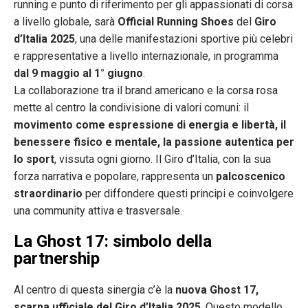
running e punto di riferimento per gli appassionati di corsa
a livello globale, sarà
Official Running Shoes
del
Giro
d’Italia 2025
, una delle manifestazioni sportive più celebri
e rappresentative a livello internazionale, in programma
dal 9 maggio al 1° giugno
.
La collaborazione tra il brand americano e la corsa rosa
mette al centro la condivisione di valori comuni: il
movimento come espressione di energia e libertà, il
benessere fisico e mentale, la passione autentica per
lo sport
, vissuta ogni giorno. Il Giro d’Italia, con la sua
forza narrativa e popolare, rappresenta un
palcoscenico
straordinario
per diffondere questi principi e coinvolgere
una community attiva e trasversale.
La Ghost 17: simbolo della
partnership
Al centro di questa sinergia c’è la
nuova Ghost 17,
scarpa ufficiale del Giro d’Italia 2025
. Questo modello,