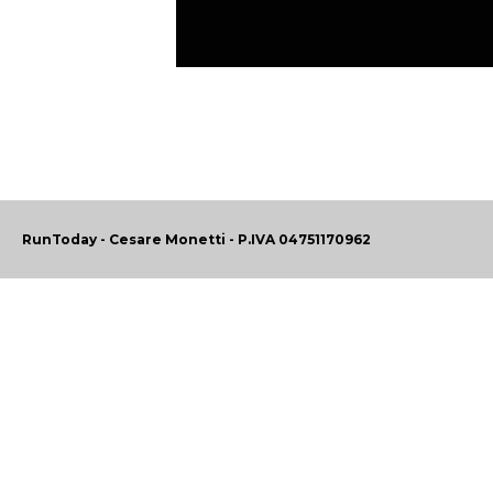
RunToday - Cesare Monetti - P.IVA 04751170962