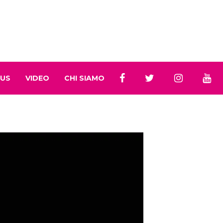
 US
VIDEO
CHI SIAMO