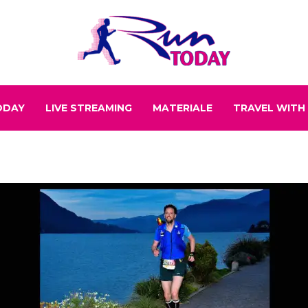
ODAY
LIVE STREAMING
MATERIALE
TRAVEL WITH