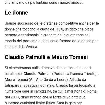
che arrivano da più lontano sono i neozelandesi.
Le donne
Grande successo delle distanze competitive anche per le
donne che toccano la quota del 35%, un dato che piace
sempre e testimonia la crescita della quota rosa nel
mondo del podismo e comunque l’amore delle donne per
la splendida Verona.
Claudio Palmulli e Mauro Tomasi
Si cimenteranno sulla distanza di maratona due atleti
paralimpici
Claudio Palmulli
(Podistica Fiamma Trieste) e
Mauro Tomasi (Atl. Alto Garda e Ledro). Affetto da
tetraparesi spastica neonatale, Claudio ha partecipato a
numerose gare in carrozzina, tra cui la maratona di Roma
del 2017, dimostrando che la forza di volontà può
superare qualsiasi limite fisico. Sarà in gara per