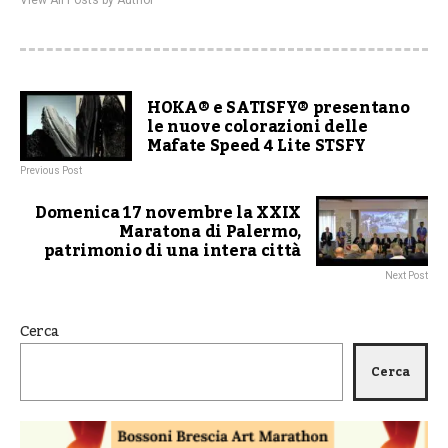
View All Posts by Author
HOKA® e SATISFY® presentano
le nuove colorazioni delle
Mafate Speed 4 Lite STSFY
Previous Post
Domenica 17 novembre la XXIX
Maratona di Palermo,
patrimonio di una intera città
Next Post
Cerca
Cerca