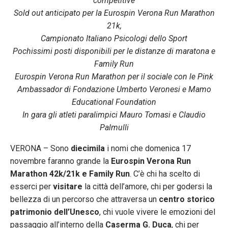
competitive
Sold out anticipato per la Eurospin Verona Run Marathon
21k,
Campionato Italiano Psicologi dello Sport
Pochissimi posti disponibili per le distanze di maratona e
Family Run
Eurospin Verona Run Marathon per il sociale con le Pink
Ambassador di Fondazione Umberto Veronesi e Mamo
Educational Foundation
In gara gli atleti paralimpici Mauro Tomasi e Claudio
Palmulli
VERONA – Sono
diecimila
i nomi che domenica 17
novembre faranno grande la
Eurospin Verona Run
Marathon 42k/21k e Family Run
. C’è chi ha scelto di
esserci per
visitare
la città dell’amore, chi per godersi la
bellezza di un percorso che attraversa un
centro storico
patrimonio dell’Unesco
, chi vuole vivere le emozioni del
passaggio all’interno della
Caserma G. Duca
, chi per