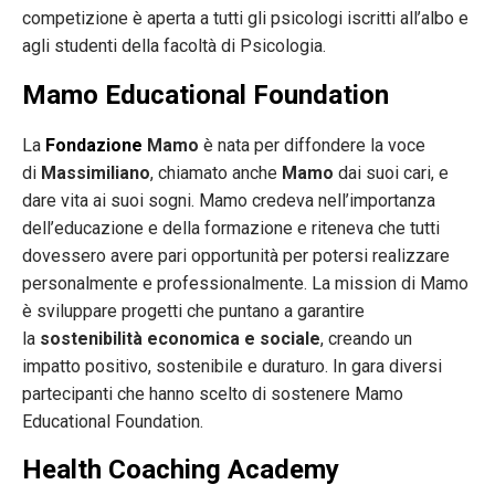
competizione è aperta a tutti gli psicologi iscritti all’albo e
agli studenti della facoltà di Psicologia.
Mamo Educational Foundation
La
Fondazione
Mamo
è nata per diffondere la voce
di
Massimiliano
, chiamato anche
Mamo
dai suoi cari, e
dare vita ai suoi sogni. Mamo credeva nell’importanza
dell’educazione e della formazione e riteneva che tutti
dovessero avere pari opportunità per potersi realizzare
personalmente e professionalmente. La mission di Mamo
è sviluppare progetti che puntano a garantire
la
sostenibilità economica e sociale
, creando un
impatto positivo, sostenibile e duraturo. In gara diversi
partecipanti che hanno scelto di sostenere Mamo
Educational Foundation.
Health Coaching Academy