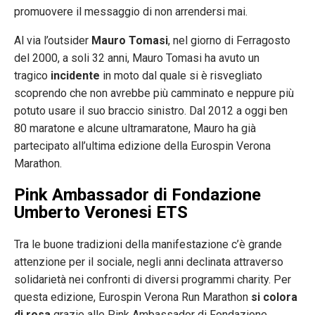
promuovere il messaggio di non arrendersi mai.
Al via l’outsider
Mauro Tomasi
, nel giorno di Ferragosto
del 2000, a soli 32 anni, Mauro Tomasi ha avuto un
tragico
incidente
in moto dal quale si è risvegliato
scoprendo che non avrebbe più camminato e neppure più
potuto usare il suo braccio sinistro. Dal 2012 a oggi ben
80 maratone e alcune ultramaratone, Mauro ha già
partecipato all’ultima edizione della Eurospin Verona
Marathon.
Pink Ambassador di Fondazione
Umberto Veronesi ETS
Tra le buone tradizioni della manifestazione c’è grande
attenzione per il sociale, negli anni declinata attraverso
solidarietà nei confronti di diversi programmi charity. Per
questa edizione, Eurospin Verona Run Marathon
si colora
di rosa
grazie alle Pink Ambassador di Fondazione