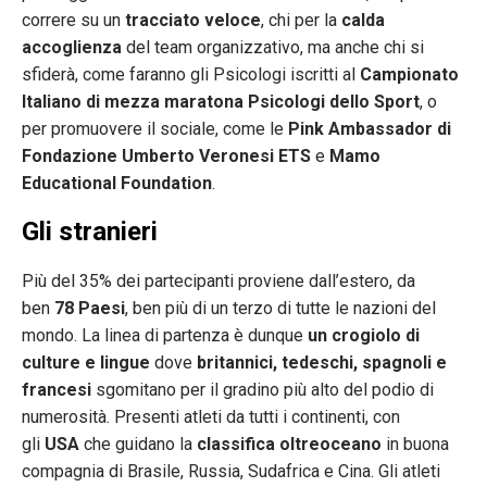
correre su un
tracciato veloce
, chi per la
calda
accoglienza
del team organizzativo, ma anche chi si
sfiderà, come faranno gli Psicologi iscritti al
Campionato
Italiano di mezza maratona Psicologi dello Sport
, o
per promuovere il sociale, come le
Pink Ambassador di
Fondazione Umberto Veronesi ETS
e
Mamo
Educational Foundation
.
Gli stranieri
Più del 35% dei partecipanti proviene dall’estero, da
ben
78 Paesi
, ben più di un terzo di tutte le nazioni del
mondo. La linea di partenza è dunque
un crogiolo di
culture e lingue
dove
britannici, tedeschi, spagnoli e
francesi
sgomitano per il gradino più alto del podio di
numerosità. Presenti atleti da tutti i continenti, con
gli
USA
che guidano la
classifica oltreoceano
in buona
compagnia di Brasile, Russia, Sudafrica e Cina. Gli atleti