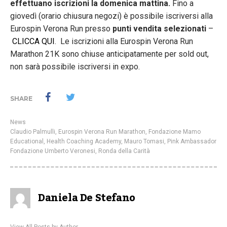
effettuano iscrizioni la domenica mattina.
Fino a
giovedì (orario chiusura negozi) è possibile iscriversi alla
Eurospin Verona Run presso
punti vendita selezionati
–
CLICCA QUI
. Le iscrizioni alla Eurospin Verona Run
Marathon 21K sono chiuse anticipatamente per sold out,
non sarà possibile iscriversi in expo.
SHARE
News
Claudio Palmulli
,
Eurospin Verona Run Marathon
,
Fondazione Mamo
Educational
,
Health Coaching Academy
,
Mauro Tomasi
,
Pink Ambassador
Fondazione Umberto Veronesi
,
Ronda della Carità
Daniela De Stefano