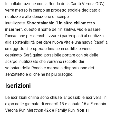
In collaborazione con la Ronda della Carità Verona ODV,
verrà messo in campo un progetto sociale dedicato al
riutilizzo e alla donazione di scarpe
inutilizzate.
Shoestainable “Un altro chilometro
insieme”
, questo il nome dell’iniziativa, vuole essere
l’occasione per sensibilizzare i partecipanti al riutilizzo,
alla sostenibilità, per dare nuova vita e una nuova “casa” a
un oggetto che spesso finisce in soffitta o viene
cestinato. Sarà quindi possibile portare con sè delle
scarpe inutilizzate che verranno raccolte dai
volontari della Ronda e messe a disposizione dei
senzatetto e di che ne ha più bisogno.
Iscrizioni
Le iscrizioni online sono chiuse. E’ possibile iscriversi in
expo nelle giornate di venerdì 15 e sabato 16 a Eurospin
Verona Run Marathon 42k e Family Run.
Non si