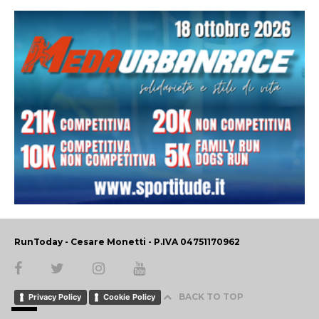
RunToday - Cesare Monetti - P.IVA 04751170962
BACK TO TOP
Privacy Policy
Cookie Policy