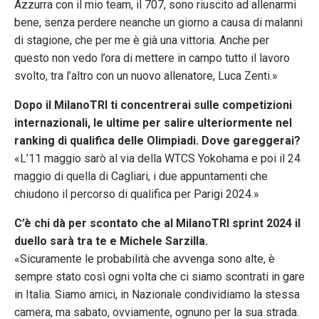
Azzurra con il mio team, il 707, sono riuscito ad allenarmi
bene, senza perdere neanche un giorno a causa di malanni
di stagione, che per me è già una vittoria. Anche per
questo non vedo l’ora di mettere in campo tutto il lavoro
svolto, tra l’altro con un nuovo allenatore, Luca Zenti.»
Dopo il MilanoTRI ti concentrerai sulle competizioni
internazionali, le ultime per salire ulteriormente nel
ranking di qualifica delle Olimpiadi. Dove gareggerai?
«L’11 maggio sarò al via della WTCS Yokohama e poi il 24
maggio di quella di Cagliari, i due appuntamenti che
chiudono il percorso di qualifica per Parigi 2024.»
C’è chi dà per scontato che al MilanoTRI sprint 2024 il
duello sarà tra te e Michele Sarzilla.
«Sicuramente le probabilità che avvenga sono alte, è
sempre stato così ogni volta che ci siamo scontrati in gare
in Italia. Siamo amici, in Nazionale condividiamo la stessa
camera, ma sabato, ovviamente, ognuno per la sua strada.