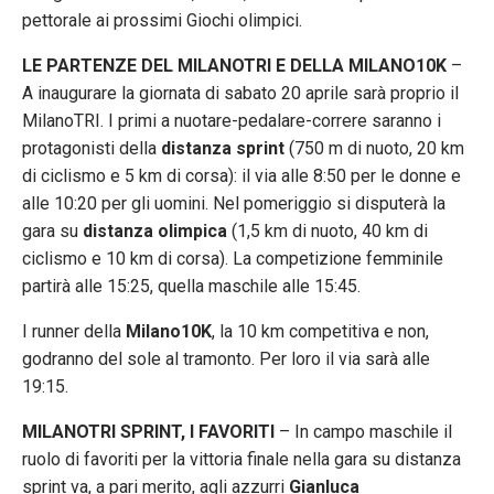
pettorale ai prossimi Giochi olimpici.
LE PARTENZE DEL MILANOTRI E DELLA MILANO10K
–
A inaugurare la giornata di sabato 20 aprile sarà proprio il
MilanoTRI. I primi a nuotare-pedalare-correre saranno i
protagonisti della
distanza sprint
(750 m di nuoto, 20 km
di ciclismo e 5 km di corsa): il via alle 8:50 per le donne e
alle 10:20 per gli uomini. Nel pomeriggio si disputerà la
gara su
distanza olimpica
(1,5 km di nuoto, 40 km di
ciclismo e 10 km di corsa). La competizione femminile
partirà alle 15:25, quella maschile alle 15:45.
I runner della
Milano10K
, la 10 km competitiva e non,
godranno del sole al tramonto. Per loro il via sarà alle
19:15.
MILANOTRI SPRINT, I FAVORITI
– In campo maschile il
ruolo di favoriti per la vittoria finale nella gara su distanza
sprint va, a pari merito, agli azzurri
Gianluca