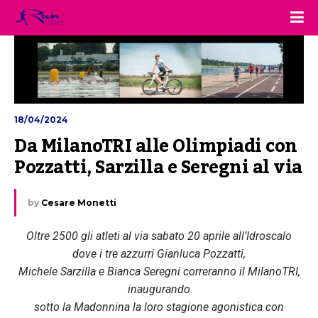
18/04/2024
Da MilanoTRI alle Olimpiadi con 
Pozzatti, Sarzilla e Seregni al via
by
Cesare Monetti
Oltre 2500 gli atleti al via sabato 20 aprile all’Idroscalo
dove i tre azzurri Gianluca Pozzatti,
Michele Sarzilla e Bianca Seregni correranno il MilanoTRI,
inaugurando
sotto la Madonnina la loro stagione agonistica con