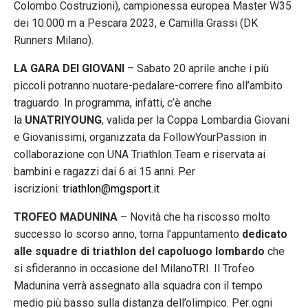
Colombo Costruzioni), campionessa europea Master W35
dei 10.000 m a Pescara 2023, e Camilla Grassi (DK
Runners Milano).
LA GARA DEI GIOVANI
– Sabato 20 aprile anche i più
piccoli potranno nuotare-pedalare-correre fino all’ambito
traguardo. In programma, infatti, c’è anche
la
UNATRIYOUNG
, valida per la Coppa Lombardia Giovani
e Giovanissimi, organizzata da FollowYourPassion in
collaborazione con UNA Triathlon Team e riservata ai
bambini e ragazzi dai 6 ai 15 anni. Per
iscrizioni:
triathlon@mgsport.it
TROFEO MADUNINA
– Novità che ha riscosso molto
successo lo scorso anno, torna l’appuntamento
dedicato
alle squadre di triathlon del capoluogo lombardo
che
si sfideranno in occasione del MilanoTRI. Il Trofeo
Madunina verrà assegnato alla squadra con il tempo
medio più basso sulla distanza dell’olimpico. Per ogni