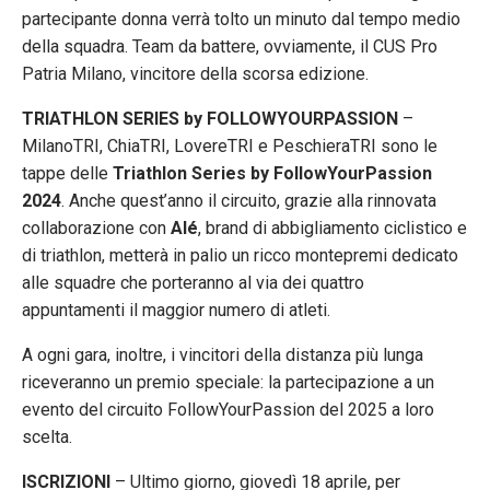
partecipante donna verrà tolto un minuto dal tempo medio
della squadra. Team da battere, ovviamente, il CUS Pro
Patria Milano, vincitore della scorsa edizione.
TRIATHLON SERIES by FOLLOWYOURPASSION
–
MilanoTRI, ChiaTRI, LovereTRI e PeschieraTRI sono le
tappe delle
Triathlon Series by FollowYourPassion
2024
. Anche quest’anno il circuito, grazie alla rinnovata
collaborazione con
Alé
, brand di abbigliamento ciclistico e
di triathlon, metterà in palio un ricco montepremi dedicato
alle squadre che porteranno al via dei quattro
appuntamenti il maggior numero di atleti.
A ogni gara, inoltre, i vincitori della distanza più lunga
riceveranno un premio speciale: la partecipazione a un
evento del circuito FollowYourPassion del 2025 a loro
scelta.
ISCRIZIONI
– Ultimo giorno, giovedì 18 aprile, per