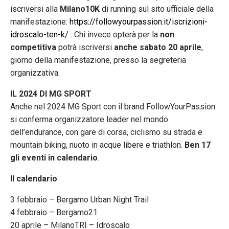
iscriversi alla
Milano10K
di running sul sito ufficiale della
manifestazione:
https://followyourpassion.it/
iscrizioni-
idroscalo-ten-k/
. Chi invece opterà per la
non
competitiva
potrà iscriversi
anche sabato 20 aprile
,
giorno della manifestazione, presso la segreteria
organizzativa.
IL 2024 DI MG SPORT
Anche nel 2024 MG Sport con il brand FollowYourPassion
si conferma organizzatore leader nel mondo
dell’endurance, con gare di corsa, ciclismo su strada e
mountain biking, nuoto in acque libere e triathlon.
Ben 17
gli eventi in calendario
.
Il calendario
3 febbraio – Bergamo Urban Night Trail
4 febbraio – Bergamo21
20 aprile – MilanoTRI – Idroscalo