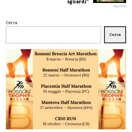
sguardi”
Next Post
Cerca
Cerca