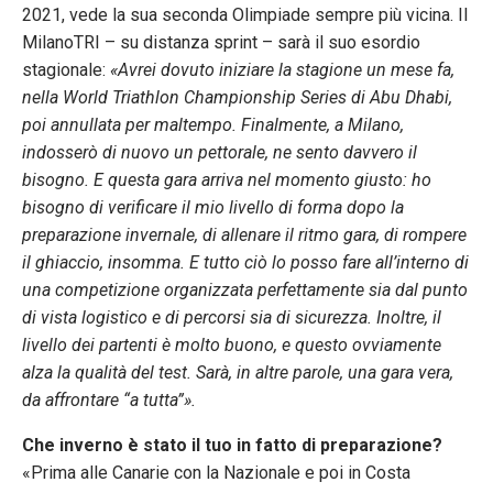
2021, vede la sua seconda Olimpiade sempre più vicina. Il
MilanoTRI – su distanza sprint – sarà il suo esordio
stagionale:
«Avrei dovuto iniziare la stagione un mese fa,
nella World Triathlon Championship Series di Abu Dhabi,
poi annullata per maltempo. Finalmente, a Milano,
indosserò di nuovo un pettorale, ne sento davvero il
bisogno. E questa gara arriva nel momento giusto: ho
bisogno di verificare il mio livello di forma dopo la
preparazione invernale, di allenare il ritmo gara, di rompere
il ghiaccio, insomma. E tutto ciò lo posso fare all’interno di
una competizione organizzata perfettamente sia dal punto
di vista logistico e di percorsi sia di sicurezza. Inoltre, il
livello dei partenti è molto buono, e questo ovviamente
alza la qualità del test. Sarà, in altre parole, una gara vera,
da affrontare “a tutta”».
Che inverno è stato il tuo in fatto di preparazione?
«Prima alle Canarie con la Nazionale e poi in Costa