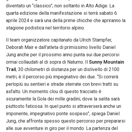
diventato un “classico”, non soltanto in Alto Adige. La
quarta edizione della manifestazione si terrà sabato 6
aprile 2024 e sarà una della prime chicche che apriranno la
stagione podistica nel territorio alpino.
Il team organizzatore capitanato da Ulrich Stampfer,
Deborah Mair e dall’atleta di primissimo livello Daniel
Jung anche per il prossimo anno punta sui due percorsi
ormai collaudati al di sopra di Naturno. Il
Sunny Mountain
Trail
, 30 chilometri di distanza per un dislivello di 2100
metri, è il percorso più impegnativo dei due. “Si correrà
perlopiù su sentieri e strade sterrate con brevi tratti su
asfalto. Un momento clou di questo tracciato è
sicuramente la Gola dei mille gradini, dove la salita sarà
piuttosto faticosa. In quel punto si attraverserà anche un
imponente, impegnativo ponte sospeso”, spiega Daniel
Jung, che affronta spesso questo percorso per prepararsi
alle sue avventure in giro per il mondo. La partenza del