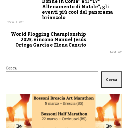
Donne in Corsa” e il “17°
Allenamento di Natale”, gli
eventi più cool del panorama
brianzolo
Previous Post
World Plogging Championship
2023, vincono Manuel Jesús
Ortega García e Elena Canuto
Next Post
Cerca
Cerca