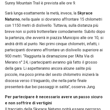
Sunny Mountain Trail è prevista alle ore 9.
Sarà lunga esattamente la metà, invece, la
Skyrace
Naturno
, nella quale si dovranno affrontare 15 chilometri
con 1150 metri di dislivello. Tuttavia, sulla distanza più
breve non si potrà trotterellare comodamente. Subito dopo
la partenza, che avverrà in piazza Municipio alle ore 10, si
andrà dritti al punto. Nei primi cinque chilometri, infatti, i
partecipanti dovranno affrontare un dislivello superiore ai
900 metri. “Raggiunta la diramazione per l’Alta Via di
Merano n° 24, i partecipanti avranno già fatto il grosso
della gara. Li aspetteranno ancora alcune salite più
piccole, ma poco prima del sesto chilometro inizierà la
discesa verso il traguardo, che nella parte finale
presenterà due bei passaggi in salita”, osserva Jung.
Per partecipare è necessario avere un passo sicuro
e non soffrire di vertigini
Il tracciato della Skyrace Naturno potrà essere percorso