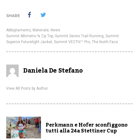
SHARE
Abbigliamento
,
Materiale
,
News
Summit Altimetro ¾ Zip Top
,
Summit Series Trail Running
,
Summit
Superior Futurelight Jacket
,
Summit VECTIV™ Pro
,
The North Face
Daniela De Stefano
View All Posts by Author
Perkmann e Hofer sconfiggono
tutti alla 24a Stettiner Cup