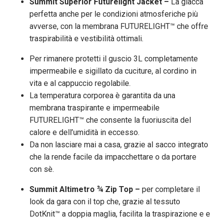
Summit Superior Futurelight Jacket –
La giacca
perfetta anche per le condizioni atmosferiche più
avverse, con la membrana FUTURELIGHT™ che offre
traspirabilità e vestibilità ottimali.
Per rimanere protetti il guscio 3L completamente
impermeabile e sigillato da cuciture, al cordino in
vita e al cappuccio regolabile.
La temperatura corporea è garantita da una
membrana traspirante e impermeabile
FUTURELIGHT™ che consente la fuoriuscita del
calore e dell’umidità in eccesso.
Da non lasciare mai a casa, grazie al sacco integrato
che la rende facile da impacchettare o da portare
con sè.
Summit Altimetro ¾ Zip Top –
per completare il
look da gara con il top che, grazie al tessuto
DotKnit™ a doppia maglia, facilita la traspirazione e e