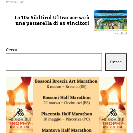
Previous Post
La 10a Südtirol Ultrarace sarà
una passerella di ex vincitori
Next Post
Cerca
Cerca