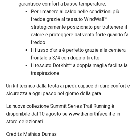
garantisce comfort a basse temperature.
Per rimanere al caldo nelle condizioni più
fredde grazie al tessuto WindWall™
strategicamente posizionato per trattenere il
calore e proteggere dal vento forte quando fa
freddo.
Il flusso d’aria è perfetto grazie alla cerniera
frontale a 3/4 con doppio tiretto
Il tessuto DotKnit™ a doppia maglia facilita la
traspirazione
Un kit tecnico dalla testa ai piedi, capace di dare confort e
sicurezza a ogni passo nel giorno della gara.
La nuova collezione Summit Series Trail Running è
disponibile dal 10 agosto su
www.thenorthface.it
e in
store selezionati.
Credits Mathias Dumas