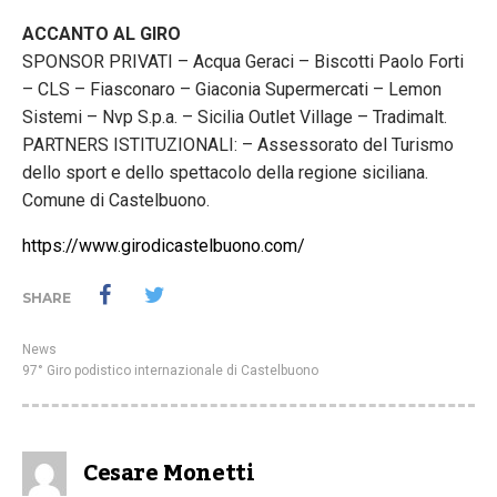
ACCANTO AL GIRO
SPONSOR PRIVATI – Acqua Geraci – Biscotti Paolo Forti
– CLS – Fiasconaro – Giaconia Supermercati – Lemon
Sistemi – Nvp S.p.a. – Sicilia Outlet Village – Tradimalt.
PARTNERS ISTITUZIONALI: – Assessorato del Turismo
dello sport e dello spettacolo della regione siciliana.
Comune di Castelbuono.
https://www.girodicastelbuono.
com/
SHARE
News
97° Giro podistico internazionale di Castelbuono
Cesare Monetti