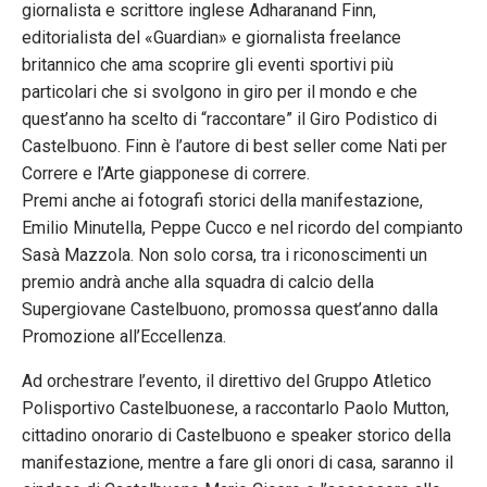
giornalista e scrittore inglese Adharanand Finn,
editorialista del «Guardian» e giornalista freelance
britannico che ama scoprire gli eventi sportivi più
particolari che si svolgono in giro per il mondo e che
quest’anno ha scelto di “raccontare” il Giro Podistico di
Castelbuono. Finn è l’autore di best seller come Nati per
Correre e l’Arte giapponese di correre.
Premi anche ai fotografi storici della manifestazione,
Emilio Minutella, Peppe Cucco e nel ricordo del compianto
Sasà Mazzola. Non solo corsa, tra i riconoscimenti un
premio andrà anche alla squadra di calcio della
Supergiovane Castelbuono, promossa quest’anno dalla
Promozione all’Eccellenza.
Ad orchestrare l’evento, il direttivo del Gruppo Atletico
Polisportivo Castelbuonese, a raccontarlo Paolo Mutton,
cittadino onorario di Castelbuono e speaker storico della
manifestazione, mentre a fare gli onori di casa, saranno il