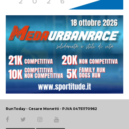
RunToday - Cesare Monetti - P.IVA 04751170962