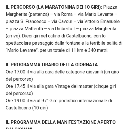
IL PERCORSO (LA MARATONINA DEI 10 GIRI):
Piazza
Margherita (partenza) – via Roma – via Mario Levante –
piazza S. Francesco – via Cavour – via Vittorio Emanuele
– piazza Matteotti – via Umberto I – piazza Margherita
(arrivo). Dieci giri nel catino di Castelbuono, con lo
spettacolare passaggio dalla fontana e la terribile salita di
“Mario Levante”, per un totale di 11 km e 340 metri.
IL PROGRAMMA ORARIO DELLA GIORNATA
Ore 17.00 il via alla gara delle categorie giovanili (un giro
del percorso)
Ore 17.45 il via alla gara Vintage dei master (cinque giri
del percorso)
Ore 19.00 il via al 97° Giro podistico internazionale di
Castelbuono (10 giri)
IL PROGRAMMA DELLA MANIFESTAZIONE APERTO