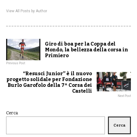
View All Posts by Author
Giro di boa per la Coppa del
Mondo, la bellezza della corsa in
Primiero
Previous Post
“Resusci Junior” è il nuovo
progetto solidale per Fondazione
Burlo Garofolo della 7^ Corsa dei
Castelli
Next Post
Cerca
Cerca