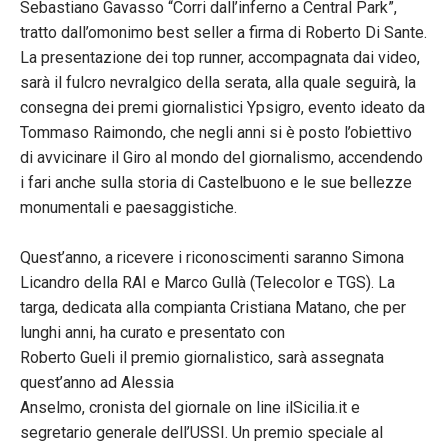
Sebastiano Gavasso “Corri dall’inferno a Central Park”,
tratto dall’omonimo best seller a firma di Roberto Di Sante.
La presentazione dei top runner, accompagnata dai video,
sarà il fulcro nevralgico della serata, alla quale seguirà, la
consegna dei premi giornalistici Ypsigro, evento ideato da
Tommaso Raimondo, che negli anni si è posto l’obiettivo
di avvicinare il Giro al mondo del giornalismo, accendendo
i fari anche sulla storia di Castelbuono e le sue bellezze
monumentali e paesaggistiche.
Quest’anno, a ricevere i riconoscimenti saranno Simona
Licandro della RAI e Marco Gullà (Telecolor e TGS). La
targa, dedicata alla compianta Cristiana Matano, che per
lunghi anni, ha curato e presentato con
Roberto Gueli il premio giornalistico, sarà assegnata
quest’anno ad Alessia
Anselmo, cronista del giornale on line ilSicilia.it e
segretario generale dell’USSI. Un premio speciale al