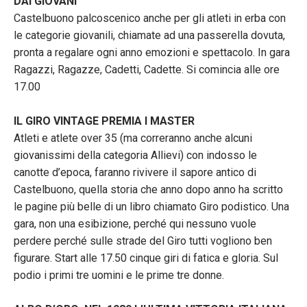
DAI GIOVANI
Castelbuono palcoscenico anche per gli atleti in erba con
le categorie giovanili, chiamate ad una passerella dovuta,
pronta a regalare ogni anno emozioni e spettacolo. In gara
Ragazzi, Ragazze, Cadetti, Cadette. Si comincia alle ore
17.00
IL GIRO VINTAGE PREMIA I MASTER
Atleti e atlete over 35 (ma correranno anche alcuni
giovanissimi della categoria Allievi) con indosso le
canotte d’epoca, faranno rivivere il sapore antico di
Castelbuono, quella storia che anno dopo anno ha scritto
le pagine più belle di un libro chiamato Giro podistico. Una
gara, non una esibizione, perché qui nessuno vuole
perdere perché sulle strade del Giro tutti vogliono ben
figurare. Start alle 17.50 cinque giri di fatica e gloria. Sul
podio i primi tre uomini e le prime tre donne.