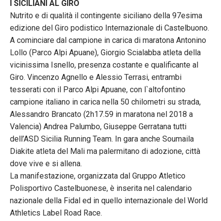
I SICILIANI AL GIRO
Nutrito e di qualità il contingente siciliano della 97esima
edizione del Giro podistico Internazionale di Castelbuono.
A cominciare dal campione in carica di maratona Antonino
Lollo (Parco Alpi Apuane), Giorgio Scialabba atleta della
vicinissima Isnello, presenza costante e qualificante al
Giro. Vincenzo Agnello e Alessio Terrasi, entrambi
tesserati con il Parco Alpi Apuane, con l`altofontino
campione italiano in carica nella 50 chilometri su strada,
Alessandro Brancato (2h17.59 in maratona nel 2018 a
Valencia) Andrea Palumbo, Giuseppe Gerratana tutti
dell’ASD Sicilia Running Team. In gara anche Soumaila
Diakite atleta del Mali ma palermitano di adozione, città
dove vive e si allena.
La manifestazione, organizzata dal Gruppo Atletico
Polisportivo Castelbuonese, è inserita nel calendario
nazionale della Fidal ed in quello internazionale del World
Athletics Label Road Race.