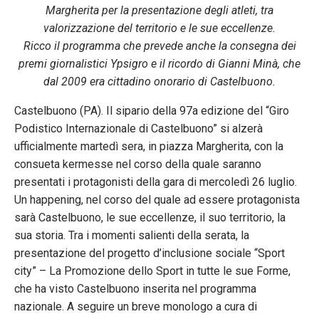
Margherita per la presentazione degli atleti, tra
valorizzazione del territorio e le sue eccellenze.
Ricco il programma che prevede anche la consegna dei
premi giornalistici Ypsigro e il ricordo di Gianni Minà, che
dal 2009 era cittadino onorario di Castelbuono.
Castelbuono (PA). Il sipario della 97a edizione del “Giro
Podistico Internazionale di Castelbuono” si alzerà
ufficialmente martedì sera, in piazza Margherita, con la
consueta kermesse nel corso della quale saranno
presentati i protagonisti della gara di mercoledì 26 luglio.
Un happening, nel corso del quale ad essere protagonista
sarà Castelbuono, le sue eccellenze, il suo territorio, la
sua storia. Tra i momenti salienti della serata, la
presentazione del progetto d’inclusione sociale “Sport
city” – La Promozione dello Sport in tutte le sue Forme,
che ha visto Castelbuono inserita nel programma
nazionale. A seguire un breve monologo a cura di