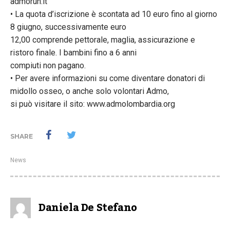
admorun.it
• La quota d’iscrizione è scontata ad 10 euro fino al giorno
8 giugno, successivamente euro
12,00 comprende pettorale, maglia, assicurazione e
ristoro finale. I bambini fino a 6 anni
compiuti non pagano.
• Per avere informazioni su come diventare donatori di
midollo osseo, o anche solo volontari Admo,
si può visitare il sito: www.admolombardia.org
SHARE
News
Daniela De Stefano