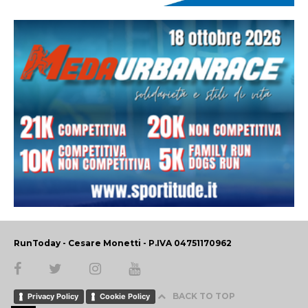
RunToday - Cesare Monetti - P.IVA 04751170962
BACK TO TOP
Privacy Policy
Cookie Policy