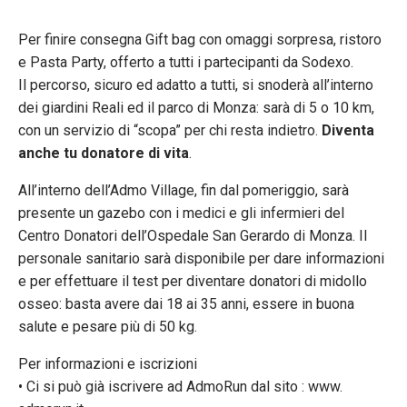
Per finire consegna Gift bag con omaggi sorpresa, ristoro
e Pasta Party, offerto a tutti i partecipanti da Sodexo.
Il percorso, sicuro ed adatto a tutti, si snoderà all’interno
dei giardini Reali ed il parco di Monza: sarà di 5 o 10 km,
con un servizio di “scopa” per chi resta indietro.
Diventa
anche tu donatore di vita
.
All’interno dell’Admo Village, fin dal pomeriggio, sarà
presente un gazebo con i medici e gli infermieri del
Centro Donatori dell’Ospedale San Gerardo di Monza. Il
personale sanitario sarà disponibile per dare informazioni
e per effettuare il test per diventare donatori di midollo
osseo: basta avere dai 18 ai 35 anni, essere in buona
salute e pesare più di 50 kg.
Per informazioni e iscrizioni
• Ci si può già iscrivere ad AdmoRun dal sito : www.