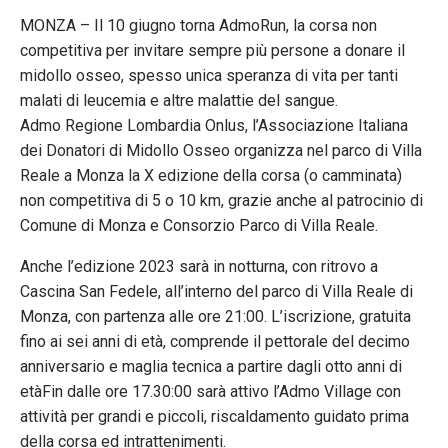
MONZA – Il 10 giugno torna AdmoRun, la corsa non
competitiva per invitare sempre più persone a donare il
midollo osseo, spesso unica speranza di vita per tanti
malati di leucemia e altre malattie del sangue.
Admo Regione Lombardia Onlus, l’Associazione Italiana
dei Donatori di Midollo Osseo organizza nel parco di Villa
Reale a Monza la X edizione della corsa (o camminata)
non competitiva di 5 o 10 km, grazie anche al patrocinio di
Comune di Monza e Consorzio Parco di Villa Reale.
Anche l’edizione 2023 sarà in notturna, con ritrovo a
Cascina San Fedele, all’interno del parco di Villa Reale di
Monza, con partenza alle ore 21:00. L’iscrizione, gratuita
fino ai sei anni di età, comprende il pettorale del decimo
anniversario e maglia tecnica a partire dagli otto anni di
etàFin dalle ore 17.30:00 sarà attivo l’Admo Village con
attività per grandi e piccoli, riscaldamento guidato prima
della corsa ed intrattenimenti.