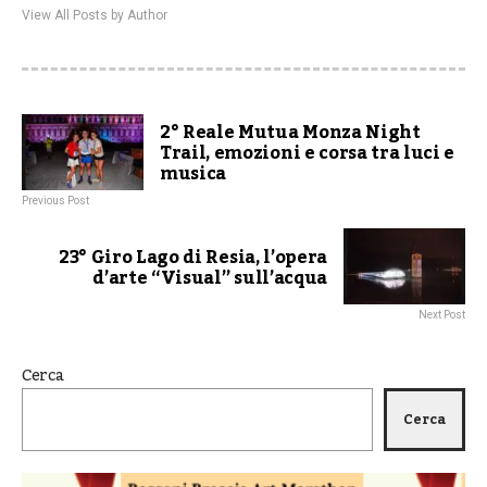
View All Posts by Author
2° Reale Mutua Monza Night
Trail, emozioni e corsa tra luci e
musica
Previous Post
23° Giro Lago di Resia, l’opera
d’arte “Visual” sull’acqua
Next Post
Cerca
Cerca