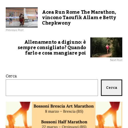
Acea Run Rome The Marathon,
vincono Taoufik Allam e Betty
Chepkwony
Previous Post
Allenamento a digiuno: è
sempre consigliato? Quando
farlo e cosa mangiare poi
Next Post
Cerca
Cerca