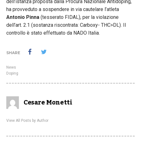
dell’istanza proposta dalla Procura Nazionale Antidoping,
ha provveduto a sospendere in via cautelare l’atleta
Antonio Pinna
(tesserato FIDAL), per la violazione
dell’art. 2.1 (sostanza riscontrata: Carboxy- THC>DL). Il
controllo è stato effettuato da NADO Italia.
SHARE
News
Doping
Cesare Monetti
View All Posts by Author