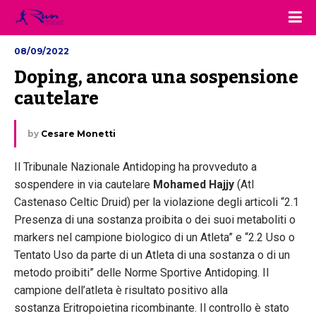
08/09/2022
Doping, ancora una sospensione 
cautelare
by
Cesare Monetti
Il Tribunale Nazionale Antidoping ha provveduto a
sospendere in via cautelare
Mohamed Hajjy
(Atl
Castenaso Celtic Druid) per la violazione degli articoli “2.1
Presenza di una sostanza proibita o dei suoi metaboliti o
markers nel campione biologico di un Atleta” e “2.2 Uso o
Tentato Uso da parte di un Atleta di una sostanza o di un
metodo proibiti” delle Norme Sportive Antidoping. Il
campione dell’atleta è risultato positivo alla
sostanza Eritropoietina ricombinante. Il controllo è stato