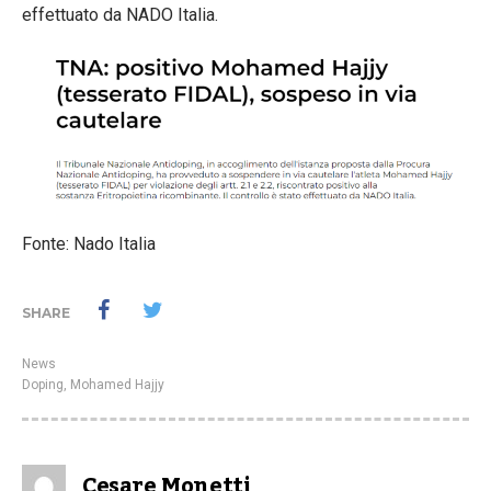
effettuato da NADO Italia.
Fonte: Nado Italia
SHARE
News
Doping
,
Mohamed Hajjy
Cesare Monetti