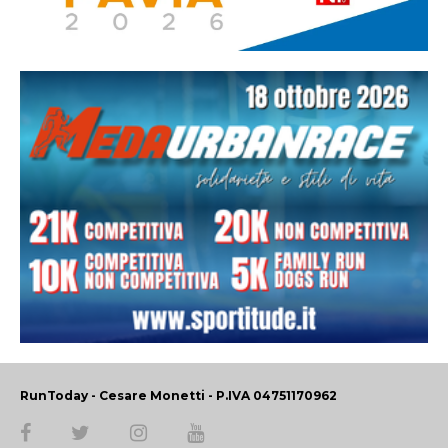
RunToday - Cesare Monetti - P.IVA 04751170962