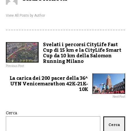
View All Posts by Author
Svelati i percorsi CityLife Fast
Cup di 15 km e la CityLife Smart
Cup da 10 km della Salomon
Running Milano
Previous Post
La carica dei 200 pacer della 36^
UYN Venicemarathon 42K-21K-
10K
Next Post
Cerca
Cerca