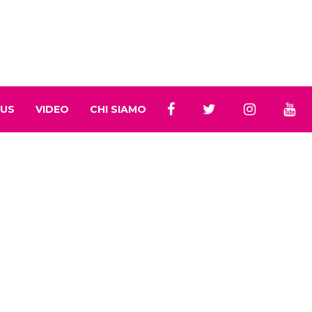
 US
VIDEO
CHI SIAMO