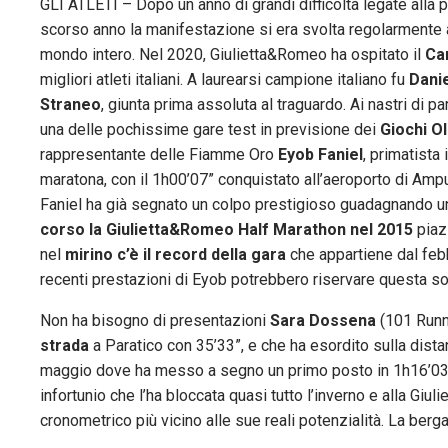
GLI ATLETI – Dopo un anno di grandi difficoltà legate alla 
scorso anno la manifestazione si era svolta regolarmente a 
mondo intero. Nel 2020, Giulietta&Romeo ha ospitato il
Ca
migliori atleti italiani. A laurearsi campione italiano fu
Dani
Straneo
, giunta prima assoluta al traguardo. Ai nastri di 
una delle pochissime gare test in previsione dei
Giochi O
rappresentante delle Fiamme Oro
Eyob Faniel
, primatista
maratona, con il 1h00’07” conquistato all’aeroporto di Amp
Faniel ha già segnato un colpo prestigioso guadagnando un
corso la Giulietta&Romeo Half Marathon nel 2015
piazz
nel
mirino c’è il record della gara
che appartiene dal feb
recenti prestazioni di Eyob potrebbero riservare questa so
Non ha bisogno di presentazioni
Sara Dossena
(101 Runn
strada
a Paratico con 35’33”, e che ha esordito sulla dis
maggio dove ha messo a segno un primo posto in 1h16’03” c
infortunio che l’ha bloccata quasi tutto l’inverno e alla Giu
cronometrico più vicino alle sue reali potenzialità. La be