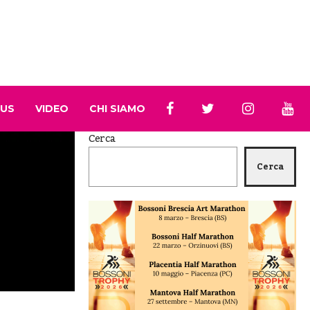
 US
VIDEO
CHI SIAMO
Cerca
Cerca