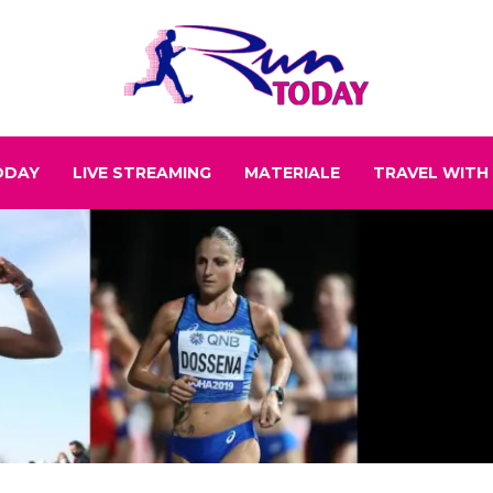
ODAY
LIVE STREAMING
MATERIALE
TRAVEL WITH