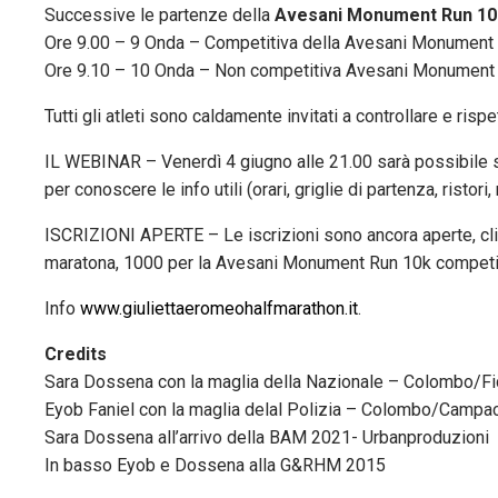
Successive le partenze della
Avesani Monument Run 10
Ore 9.00 – 9 Onda – Competitiva della Avesani Monument
Ore 9.10 – 10 Onda – Non competitiva Avesani Monument
Tutti gli atleti sono caldamente invitati a controllare e rispe
IL WEBINAR – Venerdì 4 giugno alle 21.00 sarà possibile s
per conoscere le info utili (orari, griglie di partenza, ristori,
ISCRIZIONI APERTE – Le iscrizioni sono ancora aperte, cl
maratona, 1000 per la Avesani Monument Run 10k competiti
Info
www.giuliettaeromeohalfmarathon.it
.
Credits
Sara Dossena con la maglia della Nazionale – Colombo/Fi
Eyob Faniel con la maglia delal Polizia – Colombo/Campa
Sara Dossena all’arrivo della BAM 2021- Urbanproduzioni
In basso Eyob e Dossena alla G&RHM 2015