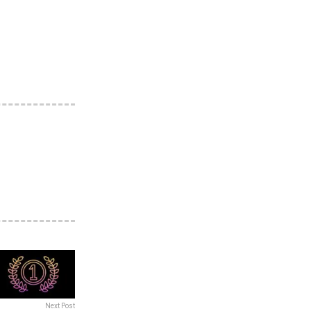
Next Post